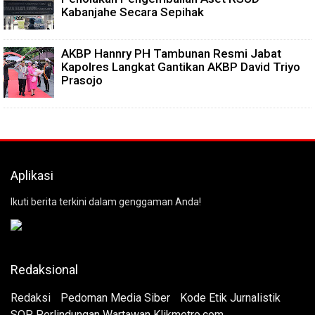
Kabanjahe Secara Sepihak
AKBP Hannry PH Tambunan Resmi Jabat
Kapolres Langkat Gantikan AKBP David Triyo
Prasojo
Aplikasi
Ikuti berita terkini dalam genggaman Anda!
Redaksional
Redaksi
Pedoman Media Siber
Kode Etik Jurnalistik
SOP Perlindungan Wartawan Klikmetro.com