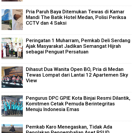
Pria Paruh Baya Ditemukan Tewas di Kamar
Mandi The Batik Hotel Medan, Polisi Periksa
CCTV dan 4 Saksi
Peringatan 1 Muharram, Pemkab Deli Serdang
Ajak Masyarakat Jadikan Semangat Hijrah
sebagai Penguat Persatuan
Dihasut Dua Wanita Open BO, Pria di Medan
Tewas Lompat dari Lantai 12 Apartemen Sky
View
Pengurus DPC GPIE Kota Binjai Resmi Dilantik,
Komitmen Cetak Pemuda Berintegritas
Menuju Indonesia Emas
Pemkab Karo Menegaskan, Tidak Ada
Penolakan Pengembalian Aset RSUD