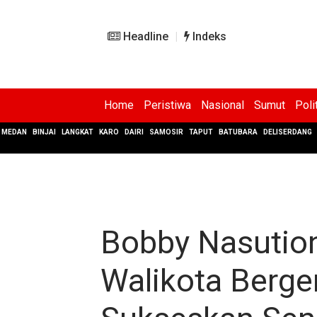
Headline
Indeks
Home
Peristiwa
Nasional
Sumut
Poli
MEDAN
BINJAI
LANGKAT
KARO
DAIRI
SAMOSIR
TAPUT
BATUBARA
DELISERDANG
Bobby Nasution
Walikota Berg