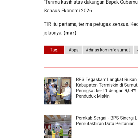
"Terima kasih atas dukungan Bapak Guber
Sensus Ekonomi 2026.
TIR itu pertama, terima petugas sensus. Kedu
jelasnya.
(mar)
Tag:
#bps
#dinas kominfo sumut
BPS Tegaskan: Langkat Bukan
Kabupaten Termiskin di Sumut
Peringkat ke-11 dengan 9,04%
Penduduk Miskin
Pemkab Sergai - BPS Sinergi 
Pemutakhiran Data Pertanian