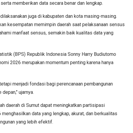
serta memberikan data secara benar dan lengkap.
ni dilaksanakan juga di kabupaten dan kota masing-masing.
tkan kesempatan memimpin daerah saat pelaksanaan sensus
ami manfaat sensus, semakin baik kualitas data yang
atistik (BPS) Republik Indonesia Sonny Harry Budiutomo
omi 2026 merupakan momentum penting karena hanya
, tetapi menjadi fondasi bagi perencanaan pembangunan
 depan," ujarnya.
ah daerah di Sumut dapat meningkatkan partisipasi
enghasilkan data yang lengkap, akurat, dan berkualitas
gunan yang lebih efektif.