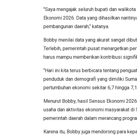
"Saya mengajak seluruh bupati dan waliko
Ekonomi 2026. Data yang dihasilkan nantin
pembangunan daerah," katanya.
Bobby menilai data yang akurat sangat dib
Terlebih, pemerintah pusat menargetkan p
harus mampu memberikan kontribusi signifik
"Hari ini kita terus berbicara tentang pen
penduduk dan demografi yang dimiliki Suma
pertumbuhan ekonomi sekitar 6,7 hingga 7,1 p
Menurut Bobby, hasil Sensus Ekonomi 202
usaha dan aktivitas ekonomi masyarakat di 
pemerintah daerah dalam merancang progra
Karena itu, Bobby juga mendorong para kepa