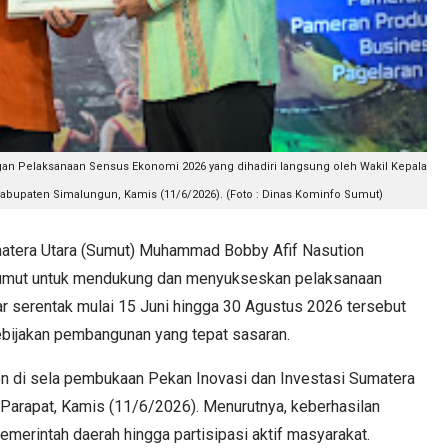
n Pelaksanaan Sensus Ekonomi 2026 yang dihadiri langsung oleh Wakil Kepala
abupaten Simalungun, Kamis (11/6/2026). (Foto : Dinas Kominfo Sumut)
tera Utara (Sumut) Muhammad Bobby Afif Nasution
Sumut untuk mendukung dan menyukseskan pelaksanaan
r serentak mulai 15 Juni hingga 30 Agustus 2026 tersebut
ebijakan pembangunan yang tepat sasaran.
n di sela pembukaan Pekan Inovasi dan Investasi Sumatera
 Parapat, Kamis (11/6/2026). Menurutnya, keberhasilan
erintah daerah hingga partisipasi aktif masyarakat.