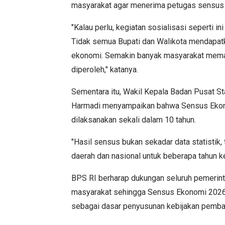
masyarakat agar menerima petugas sensus 
"Kalau perlu, kegiatan sosialisasi seperti i
Tidak semua Bupati dan Walikota mendapa
ekonomi. Semakin banyak masyarakat memah
diperoleh," katanya.
Sementara itu, Wakil Kepala Badan Pusat St
Harmadi menyampaikan bahwa Sensus Ekon
dilaksanakan sekali dalam 10 tahun.
"Hasil sensus bukan sekadar data statistik
daerah dan nasional untuk beberapa tahun ke
BPS RI berharap dukungan seluruh pemerint
masyarakat sehingga Sensus Ekonomi 2026 m
sebagai dasar penyusunan kebijakan pemban