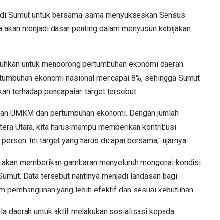
ta di Sumut untuk bersama-sama menyukseskan Sensus
ya akan menjadi dasar penting dalam menyusun kebijakan
utuhkan untuk mendorong pertumbuhan ekonomi daerah.
ertumbuhan ekonomi nasional mencapai 8%, sehingga Sumut
an terhadap pencapaian target tersebut.
guatan UMKM dan pertumbuhan ekonomi. Dengan jumlah
tera Utara, kita harus mampu memberikan kontribusi
ersen. Ini target yang harus dicapai bersama," ujarnya.
6 akan memberikan gambaran menyeluruh mengenai kondisi
Sumut. Data tersebut nantinya menjadi landasan bagi
m pembangunan yang lebih efektif dan sesuai kebutuhan.
la daerah untuk aktif melakukan sosialisasi kepada