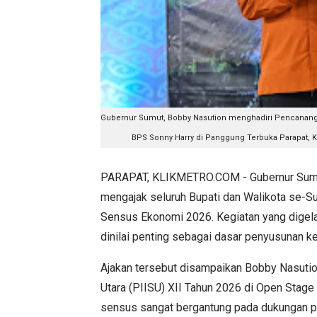
Gubernur Sumut, Bobby Nasution menghadiri Pencananga
BPS Sonny Harry di Panggung Terbuka Parapat, K
PARAPAT, KLIKMETRO.COM - Gubernur Suma
mengajak seluruh Bupati dan Walikota se-
Sensus Ekonomi 2026. Kegiatan yang digela
dinilai penting sebagai dasar penyusunan k
Ajakan tersebut disampaikan Bobby Nasutio
Utara (PIISU) XII Tahun 2026 di Open Stage
sensus sangat bergantung pada dukungan pem