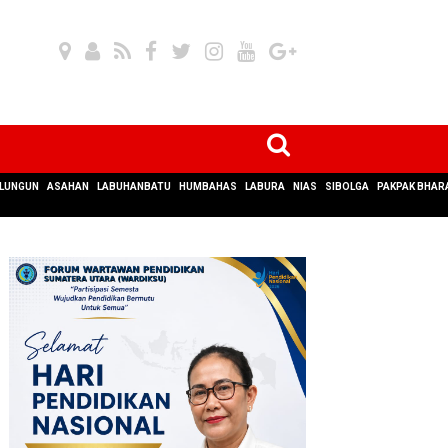
LUNGUN
ASAHAN
LABUHANBATU
HUMBAHAS
LABURA
NIAS
SIBOLGA
PAKPAK BHAR