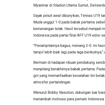
Myanmar di Stadion Utama Sumut, Deliserda
Sejak peluit awal dibunyikan, Timnas U19 t
Muda unggul 1-0 pada babak pertama sebel
kemenangan telak. Hasil tersebut menjadi
Indonesia pada partai final AFF U19 edisi 
"Penampilannya bagus, menang 3-0. Ini hasi
tampil lebih baik lagi pada laga berikutnya,"
Bermain di hadapan ribuan pendukung sendi
menjelang berakhirnya babak pertama. Pad
gol yang memanfaatkan kesalahan lini bel
atmosfer pertandingan.
Menurut Bobby Nasution, dukungan luar bias
menambah motivasi para pemain Indonesia d