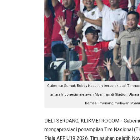
Gubernur Sumut, Bobby Nasution bersorak usai Timnas 
antara Indonesia melawan Myanmar di Stadion Utama 
berhasil menang melawan Myanma
DELI SERDANG, KLIKMETRO.COM - Gubernur
mengapresiasi penampilan Tim Nasional (Ti
Piala AFF U19 2026. Tim asuhan pelatih No