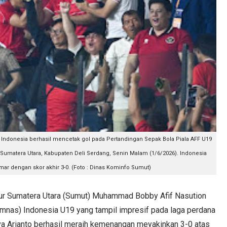
Indonesia berhasil mencetak gol pada Pertandingan Sepak Bola Piala AFF U19
Sumatera Utara, Kabupaten Deli Serdang, Senin Malam (1/6/2026). Indonesia
r dengan skor akhir 3-0. (Foto : Dinas Kominfo Sumut)
 Sumatera Utara (Sumut) Muhammad Bobby Afif Nasution
mnas) Indonesia U19 yang tampil impresif pada laga perdana
va Arianto berhasil meraih kemenangan meyakinkan 3-0 atas