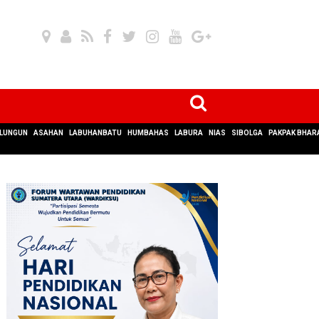
LUNGUN
ASAHAN
LABUHANBATU
HUMBAHAS
LABURA
NIAS
SIBOLGA
PAKPAK BHAR