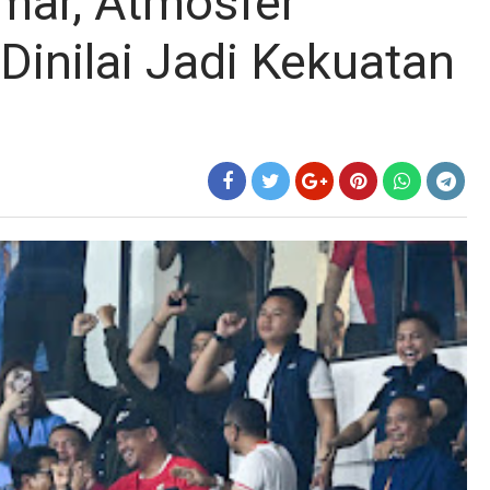
mar, Atmosfer
Dinilai Jadi Kekuatan