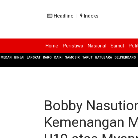
Headline
Indeks
Home
Peristiwa
Nasional
Sumut
Poli
MEDAN
BINJAI
LANGKAT
KARO
DAIRI
SAMOSIR
TAPUT
BATUBARA
DELISERDANG
Bobby Nasution
Kemenangan M