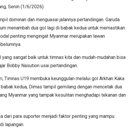
ng, Senin (1/6/2026).
ampil dominan dan menguasai jalannya pertandingan. Garuda
um menambah dua gol lagi di babak kedua untuk memastikan
 modal penting mengingat Myanmar merupakan lawan
sebelumnya.
l yang sangat baik untuk timnas kita dan mudah-mudahan bisa
 ujar Bobby Nasution usai pertandingan.
ri, Timnas U19 membuka keunggulan melalui gol Arkhan Kaka
a babak kedua, Dimas tampil gemilang dengan mencetak dua
akang Myanmar yang tampak kesulitan menghadapi tekanan dan
a dari para suporter menjadi faktor penting yang mampu
i lapangan.