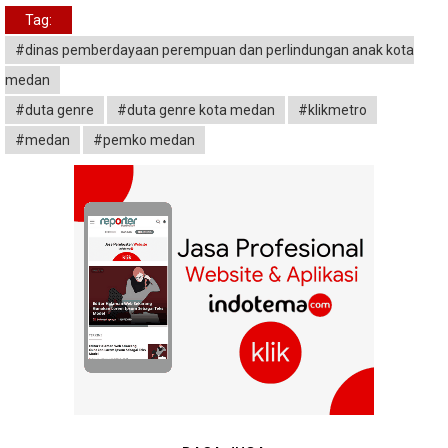
Tag:
#dinas pemberdayaan perempuan dan perlindungan anak kota
medan
#duta genre
#duta genre kota medan
#klikmetro
#medan
#pemko medan