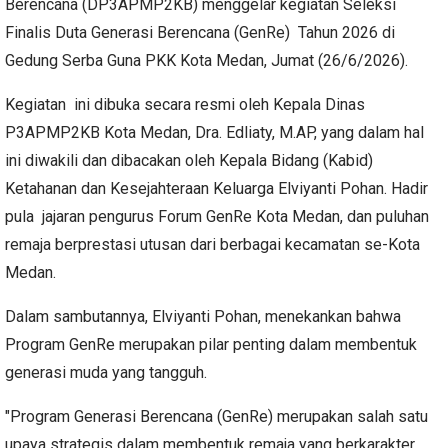
Berencana (DP3APMP2KB) menggelar kegiatan Seleksi
Finalis Duta Generasi Berencana (GenRe) Tahun 2026 di
Gedung Serba Guna PKK Kota Medan, Jumat (26/6/2026).
Kegiatan ini dibuka secara resmi oleh Kepala Dinas
P3APMP2KB Kota Medan, Dra. Edliaty, M.AP, yang dalam hal
ini diwakili dan dibacakan oleh Kepala Bidang (Kabid)
Ketahanan dan Kesejahteraan Keluarga Elviyanti Pohan. Hadir
pula jajaran pengurus Forum GenRe Kota Medan, dan puluhan
remaja berprestasi utusan dari berbagai kecamatan se-Kota
Medan.
Dalam sambutannya, Elviyanti Pohan, menekankan bahwa
Program GenRe merupakan pilar penting dalam membentuk
generasi muda yang tangguh.
"Program Generasi Berencana (GenRe) merupakan salah satu
upaya strategis dalam membentuk remaja yang berkarakter,