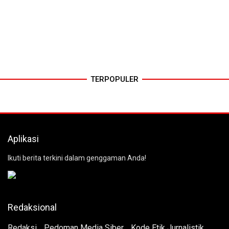
TERPOPULER
Aplikasi
Ikuti berita terkini dalam genggaman Anda!
Redaksional
Redaksi
Pedoman Media Siber
Kode Etik Jurnalistik