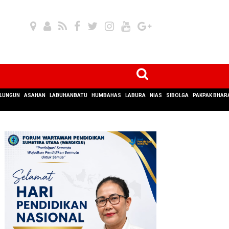
LUNGUN
ASAHAN
LABUHANBATU
HUMBAHAS
LABURA
NIAS
SIBOLGA
PAKPAK BHAR