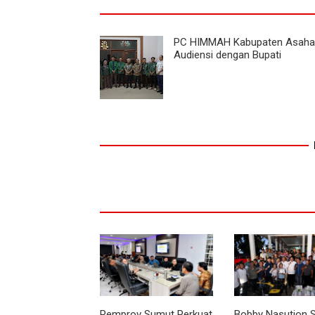
PC HIMMAH Kabupaten Asaha
Audiensi dengan Bupati
Pemprov Sumut Perkuat
Bobby Nasution 