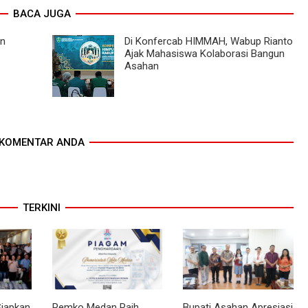
BACA JUGA
n
Di Konfercab HIMMAH, Wabup Rianto
Ajak Mahasiswa Kolaborasi Bangun
Asahan
KOMENTAR ANDA
TERKINI
Siapkan
Pemko Medan Raih
Bupati Asahan Apresiasi