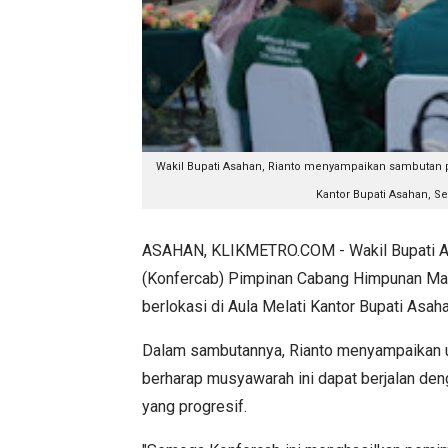
Wakil Bupati Asahan, Rianto menyampaikan sambutan 
Kantor Bupati Asahan, Se
ASAHAN, KLIKMETRO.COM - Wakil Bupati Asa
(Konfercab) Pimpinan Cabang Himpunan Ma
berlokasi di Aula Melati Kantor Bupati Asa
Dalam sambutannya, Rianto menyampaikan u
berharap musyawarah ini dapat berjalan den
yang progresif.