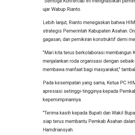
"Semoga Konfercab ini menghasilkan pem
ujar Wabup Rianto.
Lebih lanjut, Rianto menegaskan bahwa HIM
strategis Pemerintah Kabupaten Asahan. Or
gagasan, dan pemikiran konstruktif demi 
"Mari kita terus berkolaborasi membangun 
menjalankan roda organisasi dengan sebaik-b
membawa manfaat bagi masyarakat," tamba
Pada kesempatan yang sama, Ketua PC HI
apresiasi setinggi-tingginya kepada Pemk
kepemimpinannya.
"Terima kasih kepada Bupati dan Wakil Bupa
siap terus membantu Pemkab Asahan dalam
Hamdriansyah.