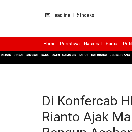
Headline
Indeks
Home
Peristiwa
Nasional
Sumut
Poli
MEDAN
BINJAI
LANGKAT
KARO
DAIRI
SAMOSIR
TAPUT
BATUBARA
DELISERDANG
Di Konfercab 
Rianto Ajak Ma