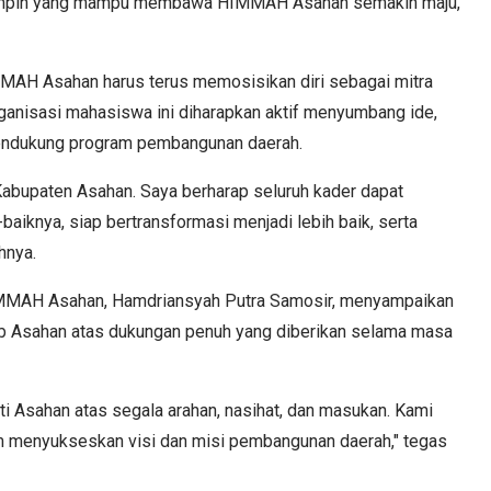
impin yang mampu membawa HIMMAH Asahan semakin maju,"
MAH Asahan harus terus memosisikan diri sebagai mitra
ganisasi mahasiswa ini diharapkan aktif menyumbang ide,
mendukung program pembangunan daerah.
Kabupaten Asahan. Saya berharap seluruh kader dapat
aiknya, siap bertransformasi menjadi lebih baik, serta
hnya.
MMAH Asahan, Hamdriansyah Putra Samosir, menyampaikan
ab Asahan atas dukungan penuh yang diberikan selama masa
ti Asahan atas segala arahan, nasihat, dan masukan. Kami
 menyukseskan visi dan misi pembangunan daerah," tegas