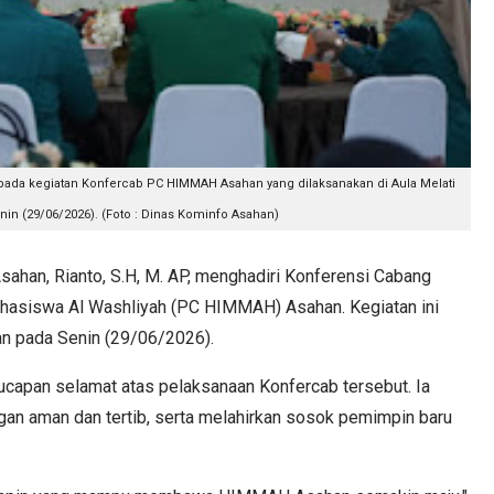
pada kegiatan Konfercab PC HIMMAH Asahan yang dilaksanakan di Aula Melati
nin (29/06/2026). (Foto : Dinas Kominfo Asahan)
han, Rianto, S.H, M. AP, menghadiri Konferensi Cabang
hasiswa Al Washliyah (PC HIMMAH) Asahan. Kegiatan ini
han pada Senin (29/06/2026).
capan selamat atas pelaksanaan Konfercab tersebut. Ia
gan aman dan tertib, serta melahirkan sosok pemimpin baru