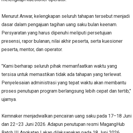
Menurut Anwar, kelengkapan seluruh tahapan tersebut menjadi
dasar dalam pengajuan tagihan uang saku bulan keenam.
Persyaratan yang harus dipenuhi meliputi persetujuan
presensi, rapor bulanan, nilai akhir peserta, serta kuesioner
peserta, mentor, dan operator.
"Kami berharap seluruh pihak memanfaatkan waktu yang
tersisa untuk memastikan tidak ada tahapan yang terlewat.
Penyelesaian administrasi yang tepat waktu akan membantu
proses penutupan program berlangsung lebih cepat dan tertib,"
ujarnya.
Kemnaker menjadwalkan pencairan uang saku pada 17–18 Juni
dan 22–23 Juni 2026. Adapun penutupan resmi MagangHub
Batch III Angkatan I akan dilaksanakan pada 18 Juni 2026.