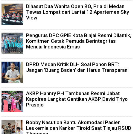
Dihasut Dua Wanita Open BO, Pria di Medan
Tewas Lompat dari Lantai 12 Apartemen Sky
View
Pengurus DPC GPIE Kota Binjai Resmi Dilantik,
Komitmen Cetak Pemuda Berintegritas
Menuju Indonesia Emas
DPRD Medan Kritik DLH Soal Pohon BRT:
Jangan 'Buang Badan' dan Harus Transparan!
AKBP Hannry PH Tambunan Resmi Jabat
Kapolres Langkat Gantikan AKBP David Triyo
Prasojo
Bobby Nasution Bantu Akomodasi Pasien
Leukemia dan Kanker Tiroid Saat Tinjau RSUD
Thomsen