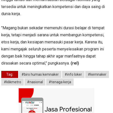
tersedia untuk meningkatkan kompetensi dan daya saing di
dunia kerja.
"Magang bukan sekadar memenuhi durasi belajar di tempat
kerja, tetapi menjadi sarana untuk membangun kompetensi,
etos kerja, dan kesiapan memasuki pasar kerja. Karena itu,
kami mengajak seluruh peserta menyelesaikan program ini
dengan baik hingga tahap akhir agar manfaatnya dapat
dirasakan secara optimal," pungkasnya.
(rel)
Tag:
#biro humas kemnaker
#info loker
#kemnaker
#klikmetro
#nasional
#tenaga kerja