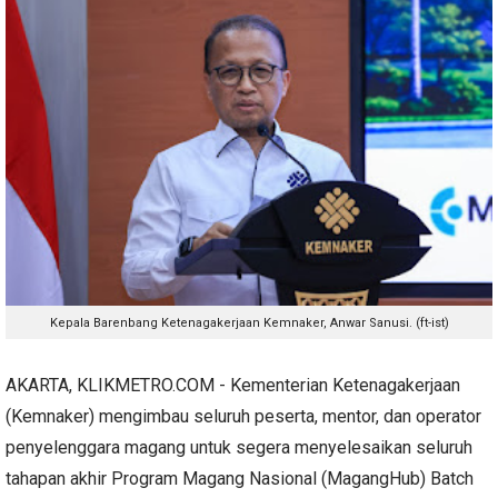
Kepala Barenbang Ketenagakerjaan Kemnaker, Anwar Sanusi. (ft-ist)
AKARTA, KLIKMETRO.COM - Kementerian Ketenagakerjaan
(Kemnaker) mengimbau seluruh peserta, mentor, dan operator
penyelenggara magang untuk segera menyelesaikan seluruh
tahapan akhir Program Magang Nasional (MagangHub) Batch