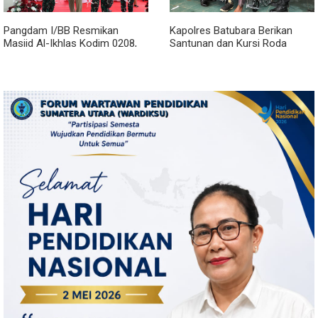
Pangdam I/BB Resmikan
Kapolres Batubara Berikan
Masjid Al-Ikhlas Kodim 0208,
Santunan dan Kursi Roda
Bupati Asahan Harapkan
kepada Warga Penyandang
Sinergitas Makin Kuat
Disabilitas