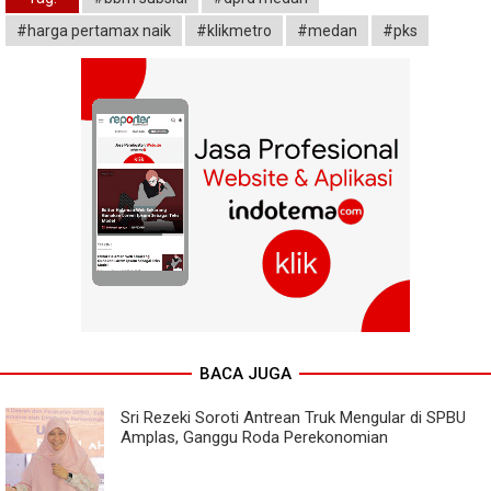
#harga pertamax naik
#klikmetro
#medan
#pks
BACA JUGA
Sri Rezeki Soroti Antrean Truk Mengular di SPBU
Amplas, Ganggu Roda Perekonomian