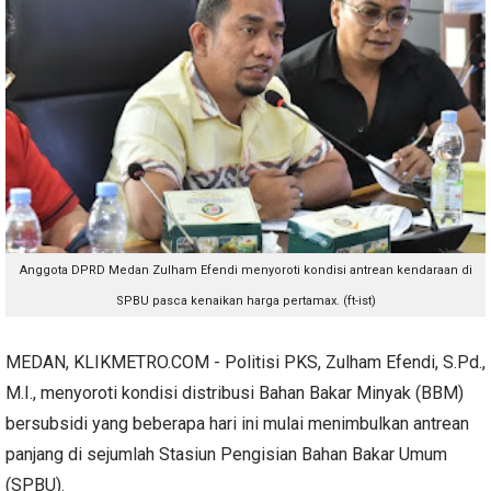
Anggota DPRD Medan Zulham Efendi menyoroti kondisi antrean kendaraan di
SPBU pasca kenaikan harga pertamax. (ft-ist)
MEDAN, KLIKMETRO.COM - Politisi PKS, Zulham Efendi, S.Pd.,
M.I., menyoroti kondisi distribusi Bahan Bakar Minyak (BBM)
bersubsidi yang beberapa hari ini mulai menimbulkan antrean
panjang di sejumlah Stasiun Pengisian Bahan Bakar Umum
(SPBU).