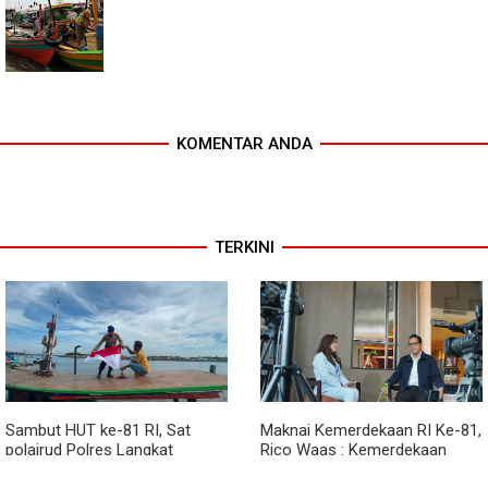
KOMENTAR ANDA
TERKINI
Sambut HUT ke-81 RI, Sat
Maknai Kemerdekaan RI Ke-81,
polairud Polres Langkat
Rico Waas : Kemerdekaan
Bagikan Bendera Merah Putih
Harus Dirasakan Masyarakat