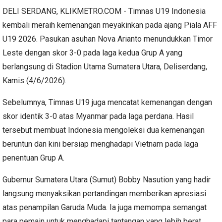
DELI SERDANG, KLIKMETRO.COM - Timnas U19 Indonesia
kembali meraih kemenangan meyakinkan pada ajang Piala AFF
U19 2026. Pasukan asuhan Nova Arianto menundukkan Timor
Leste dengan skor 3-0 pada laga kedua Grup A yang
berlangsung di Stadion Utama Sumatera Utara, Deliserdang,
Kamis (4/6/2026).
Sebelumnya, Timnas U19 juga mencatat kemenangan dengan
skor identik 3-0 atas Myanmar pada laga perdana. Hasil
tersebut membuat Indonesia mengoleksi dua kemenangan
beruntun dan kini bersiap menghadapi Vietnam pada laga
penentuan Grup A.
Gubernur Sumatera Utara (Sumut) Bobby Nasution yang hadir
langsung menyaksikan pertandingan memberikan apresiasi
atas penampilan Garuda Muda. Ia juga memompa semangat
para pemain untuk menghadapi tantangan yang lebih berat