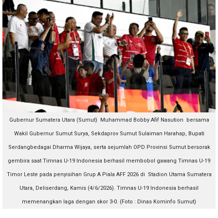
Gubernur Sumatera Utara (Sumut) Muhammad Bobby Afif Nasution bersama
Wakil Gubernur Sumut Surya, Sekdaprov Sumut Sulaiman Harahap, Bupati
Serdangbedagai Dharma Wijaya, serta sejumlah OPD Provinsi Sumut bersorak
gembira saat Timnas U-19 Indonesia berhasil membobol gawang Timnas U-19
Timor Leste pada penyisihan Grup A Piala AFF 2026 di Stadion Utama Sumatera
Utara, Deliserdang, Kamis (4/6/2026). Timnas U-19 Indonesia berhasil
memenangkan laga dengan skor 3-0. (Foto : Dinas Kominfo Sumut)