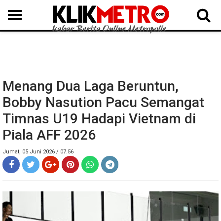
MEDAN
BINJAI
LANGKAT
KARO
DAIRI
SAMOSIR
TAPUT
BATUBARA
DELISERDANG
Menang Dua Laga Beruntun,
Bobby Nasution Pacu Semangat
Timnas U19 Hadapi Vietnam di
Piala AFF 2026
Jumat, 05 Juni 2026 / 07.56