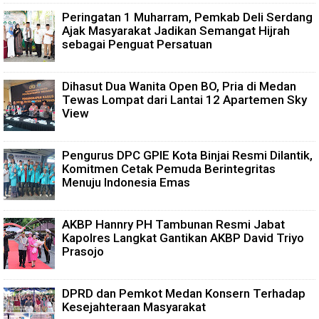
Peringatan 1 Muharram, Pemkab Deli Serdang
Ajak Masyarakat Jadikan Semangat Hijrah
sebagai Penguat Persatuan
Dihasut Dua Wanita Open BO, Pria di Medan
Tewas Lompat dari Lantai 12 Apartemen Sky
View
Pengurus DPC GPIE Kota Binjai Resmi Dilantik,
Komitmen Cetak Pemuda Berintegritas
Menuju Indonesia Emas
AKBP Hannry PH Tambunan Resmi Jabat
Kapolres Langkat Gantikan AKBP David Triyo
Prasojo
DPRD dan Pemkot Medan Konsern Terhadap
Kesejahteraan Masyarakat