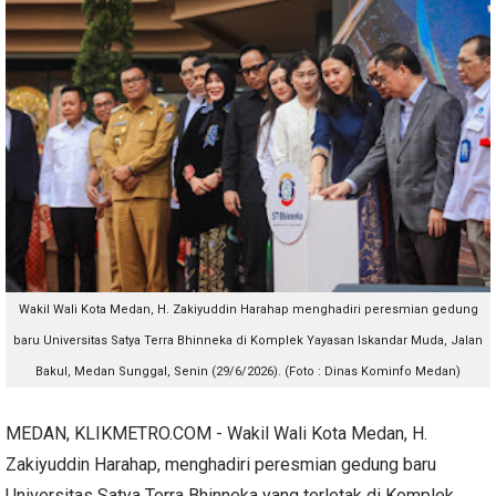
Wakil Wali Kota Medan, H. Zakiyuddin Harahap menghadiri peresmian gedung
baru Universitas Satya Terra Bhinneka di Komplek Yayasan Iskandar Muda, Jalan
Bakul, Medan Sunggal, Senin (29/6/2026). (Foto : Dinas Kominfo Medan)
MEDAN, KLIKMETRO.COM - Wakil Wali Kota Medan, H.
Zakiyuddin Harahap, menghadiri peresmian gedung baru
Universitas Satya Terra Bhinneka yang terletak di Komplek