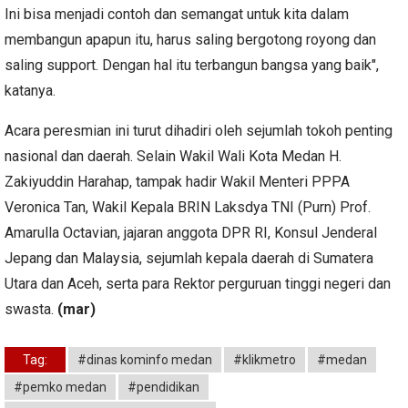
Ini bisa menjadi contoh dan semangat untuk kita dalam
membangun apapun itu, harus saling bergotong royong dan
saling support. Dengan hal itu terbangun bangsa yang baik",
katanya.
Acara peresmian ini turut dihadiri oleh sejumlah tokoh penting
nasional dan daerah. Selain Wakil Wali Kota Medan H.
Zakiyuddin Harahap, tampak hadir Wakil Menteri PPPA
Veronica Tan, Wakil Kepala BRIN Laksdya TNI (Purn) Prof.
Amarulla Octavian, jajaran anggota DPR RI, Konsul Jenderal
Jepang dan Malaysia, sejumlah kepala daerah di Sumatera
Utara dan Aceh, serta para Rektor perguruan tinggi negeri dan
swasta.
(mar)
Tag:
#dinas kominfo medan
#klikmetro
#medan
#pemko medan
#pendidikan