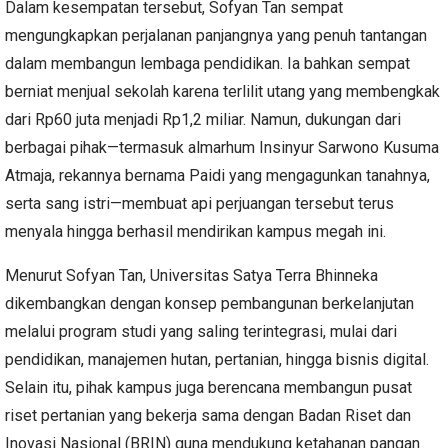
Dalam kesempatan tersebut, Sofyan Tan sempat
mengungkapkan perjalanan panjangnya yang penuh tantangan
dalam membangun lembaga pendidikan. Ia bahkan sempat
berniat menjual sekolah karena terlilit utang yang membengkak
dari Rp60 juta menjadi Rp1,2 miliar. Namun, dukungan dari
berbagai pihak—termasuk almarhum Insinyur Sarwono Kusuma
Atmaja, rekannya bernama Paidi yang mengagunkan tanahnya,
serta sang istri—membuat api perjuangan tersebut terus
menyala hingga berhasil mendirikan kampus megah ini.
Menurut Sofyan Tan, Universitas Satya Terra Bhinneka
dikembangkan dengan konsep pembangunan berkelanjutan
melalui program studi yang saling terintegrasi, mulai dari
pendidikan, manajemen hutan, pertanian, hingga bisnis digital.
Selain itu, pihak kampus juga berencana membangun pusat
riset pertanian yang bekerja sama dengan Badan Riset dan
Inovasi Nasional (BRIN) guna mendukung ketahanan pangan