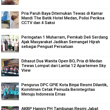
Pria Paruh Baya Ditemukan Tewas di Kamar
Mandi The Batik Hotel Medan, Polisi Periksa
CCTV dan 4 Saksi
Peringatan 1 Muharram, Pemkab Deli Serdang
Ajak Masyarakat Jadikan Semangat Hijrah
sebagai Penguat Persatuan
Dihasut Dua Wanita Open BO, Pria di Medan
Tewas Lompat dari Lantai 12 Apartemen Sky
View
Pengurus DPC GPIE Kota Binjai Resmi Dilantik,
Komitmen Cetak Pemuda Berintegritas
Menuju Indonesia Emas
AKBP Hannry PH Tambunan Resmi Jabat