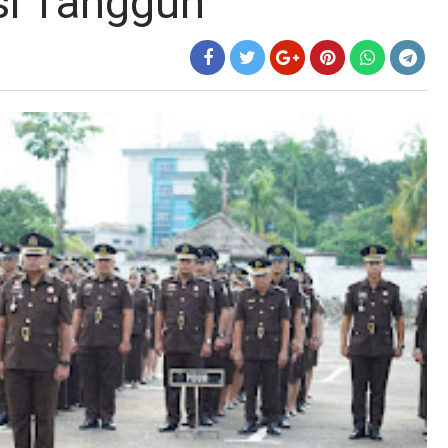
si Tangguh