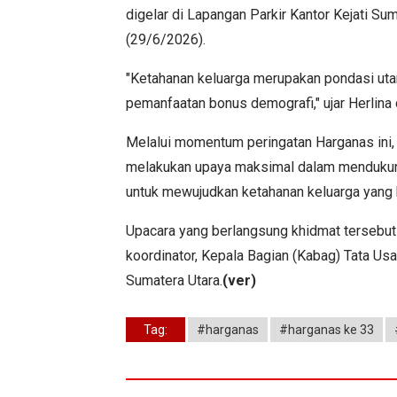
digelar di Lapangan Parkir Kantor Kejati Su
(29/6/2026).
"Ketahanan keluarga merupakan pondasi ut
pemanfaatan bonus demografi," ujar Herlina 
Melalui momentum peringatan Harganas ini, s
melakukan upaya maksimal dalam mendukung 
untuk mewujudkan ketahanan keluarga yang 
Upacara yang berlangsung khidmat tersebut tu
koordinator, Kepala Bagian (Kabag) Tata Usa
Sumatera Utara.
(ver)
Tag:
#harganas
#harganas ke 33