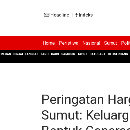
Headline
Indeks
Home
Peristiwa
Nasional
Sumut
Poli
MEDAN
BINJAI
LANGKAT
KARO
DAIRI
SAMOSIR
TAPUT
BATUBARA
DELISERDANG
Peringatan Har
Sumut: Keluar