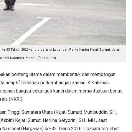
 ke-33 Tahun 2026 yang digelar di Lapangan Parkir Kantor Kejati Sumut, Jalan
sar AH Nasution, Medan.(ft-penkum)
akan benteng utama dalam membentuk dan membangun
serta adaptif terhadap perkembangan zaman. Ketahanan
angunan bangsa sekaligus kunci dalam memanfaatkan bonus
sia (NKRI).
an Tinggi Sumatera Utara (Kajati Sumut) Muhibuddin, SH.,
sbin) Kejati Sumut, Herlina Setyorini, SH., MH., saat
 Nasional (Harganas) ke-33 Tahun 2026. Upacara tersebut