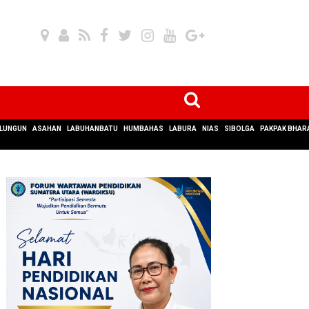
LUNGUN
ASAHAN
LABUHANBATU
HUMBAHAS
LABURA
NIAS
SIBOLGA
PAKPAK BHAR