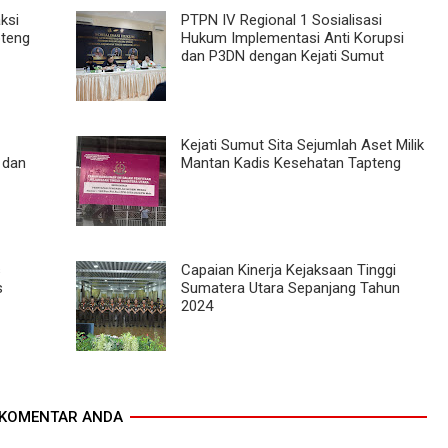
ksi
PTPN IV Regional 1 Sosialisasi
pteng
Hukum Implementasi Anti Korupsi
dan P3DN dengan Kejati Sumut
Kejati Sumut Sita Sejumlah Aset Milik
 dan
Mantan Kadis Kesehatan Tapteng
s
Capaian Kinerja Kejaksaan Tinggi
s
Sumatera Utara Sepanjang Tahun
2024
KOMENTAR ANDA