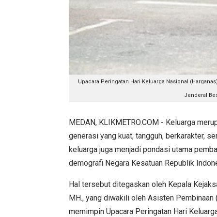
Upacara Peringatan Hari Keluarga Nasional (Harganas)
Jenderal Be
MEDAN, KLIKMETRO.COM - Keluarga merup
generasi yang kuat, tangguh, berkarakter, 
keluarga juga menjadi pondasi utama pemb
demografi Negara Kesatuan Republik Indone
Hal tersebut ditegaskan oleh Kepala Kejaksa
MH., yang diwakili oleh Asisten Pembinaan (A
memimpin Upacara Peringatan Hari Keluarga