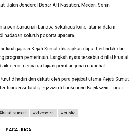
mut, Jalan Jenderal Besar AH Nasution, Medan, Senin
ama pembangunan bangsa sekaligus kunci utama dalam
di hadapan seluruh peserta upacara.
eluruh jajaran Kejati Sumut diharapkan dapat bertindak dan
program pemerintah. Langkah nyata tersebut dinilai krusial
baik demi mencapai tujuan pembangunan nasional.
rut dihadiri dan diikuti oleh para pejabat utama Kejati Sumut,
ha, hingga seluruh pegawai di lingkungan Kejaksaan Tinggi
#kejati sumut
#klikmetro
#publik
BACA JUGA