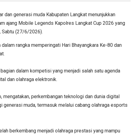
r dan generasi muda Kabupaten Langkat menunjukkan
lam ajang Mobile Legends Kapolres Langkat Cup 2026 yang
, Sabtu (27/6/2026).
n dalam rangka memperingati Hari Bhayangkara Ke-80 dan
at.
il bagian dalam kompetisi yang menjadi salah satu agenda
al dan olahraga elektronik.
, mengatakan, perkembangan teknologi dan dunia digital
gi generasi muda, termasuk melalui cabang olahraga esports
i telah berkembang menjadi olahraga prestasi yang mampu