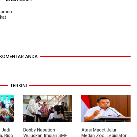
rnamen
kat
KOMENTAR ANDA
TERKINI
 Jadi
Bobby Nasution
Atasi Macet Jalur
, Rico
Wujudkan Impian SMP
Medan Zoo, Legislator