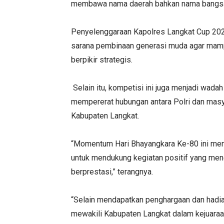
membawa nama daerah bahkan nama bangsa di
Penyelenggaraan Kapolres Langkat Cup 2026 
sarana pembinaan generasi muda agar mam
berpikir strategis.
Selain itu, kompetisi ini juga menjadi wad
mempererat hubungan antara Polri dan masy
Kabupaten Langkat.
“Momentum Hari Bhayangkara Ke-80 ini menja
untuk mendukung kegiatan positif yang mend
berprestasi,” terangnya.
“Selain mendapatkan penghargaan dan hadi
mewakili Kabupaten Langkat dalam kejuaraa