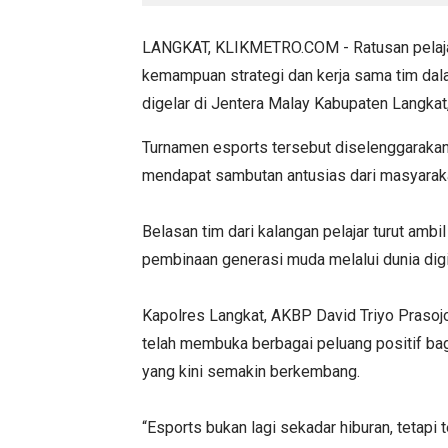
LANGKAT, KLIKMETRO.COM - Ratusan pelaja
kemampuan strategi dan kerja sama tim da
digelar di Jentera Malay Kabupaten Langkat
Turnamen esports tersebut diselenggaraka
mendapat sambutan antusias dari masyarak
Belasan tim dari kalangan pelajar turut amb
pembinaan generasi muda melalui dunia digit
Kapolres Langkat, AKBP David Triyo Prasojo
telah membuka berbagai peluang positif ba
yang kini semakin berkembang.
“Esports bukan lagi sekadar hiburan, tetap