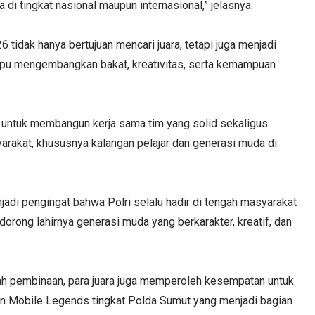
 tingkat nasional maupun internasional,” jelasnya.
tidak hanya bertujuan mencari juara, tetapi juga menjadi
pu mengembangkan bakat, kreativitas, serta kemampuan
ah untuk membangun kerja sama tim yang solid sekaligus
arakat, khususnya kalangan pelajar dan generasi muda di
di pengingat bahwa Polri selalu hadir di tengah masyarakat
orong lahirnya generasi muda yang berkarakter, kreatif, dan
ah pembinaan, para juara juga memperoleh kesempatan untuk
n Mobile Legends tingkat Polda Sumut yang menjadi bagian