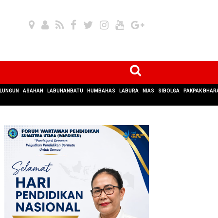
LUNGUN
ASAHAN
LABUHANBATU
HUMBAHAS
LABURA
NIAS
SIBOLGA
PAKPAK BHAR