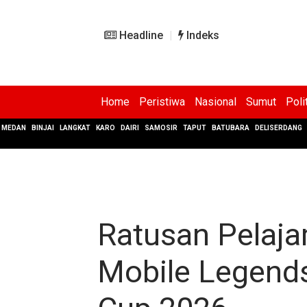
Headline
Indeks
Home
Peristiwa
Nasional
Sumut
Poli
MEDAN
BINJAI
LANGKAT
KARO
DAIRI
SAMOSIR
TAPUT
BATUBARA
DELISERDANG
Ratusan Pelaj
Mobile Legends