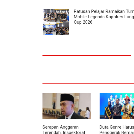
Ratusan Pelajar Ramaikan Tu
Mobile Legends Kapolres Lang
Cup 2026
Serapan Anggaran
Duta Genre Harus
Terendah, Inspektorat
Penggerak Remaja