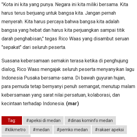
"Kota ini kita yang punya. Negara ini kita miliki bersama. Kita
harus terus berjuang untuk bangsa kita. Jangan pernah
menyerah. Kita harus percaya bahwa bangsa kita adalah
bangsa yang hebat dan harus kita perjuangkan sampai titik
darah penghabisan," tegas Rico Waas yang disambut seruan
"sepakat" dari seluruh peserta.
Suasana kebersamaan semakin terasa ketika di penghujung
dialog, Rico Waas mengajak seluruh peserta menyanyikan lagu
Indonesia Pusaka bersama-sama. Di bawah guyuran hujan,
para pemuda tetap bernyanyi penuh semangat, menutup malam
kebersamaan yang sarat nilai persatuan, kolaborasi, dan
kecintaan terhadap Indonesia.
(mar)
Tag:
#apeksi di medan
#dinas kominfo medan
#klikmetro
#medan
#pemko medan
#rakaer apeksi