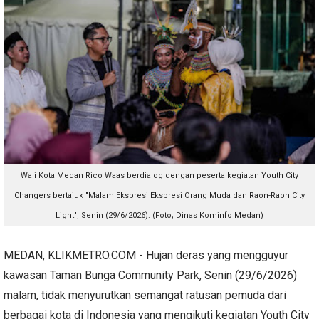
Wali Kota Medan Rico Waas berdialog dengan peserta k
egiatan Youth City
Changers bertajuk "Malam Ekspresi
Ekspresi Orang Muda dan Raon-Raon City
Light", Senin (29/6/2026). (Foto; Dinas Kominfo Medan)
MEDAN, KLIKMETRO.COM - Hujan deras yang mengguyur
kawasan Taman Bunga Community Park, Senin (29/6/2026)
malam, tidak menyurutkan semangat ratusan pemuda dari
berbagai kota di Indonesia yang mengikuti kegiatan Youth City