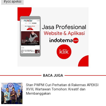
#ycc apeksi
BACA JUGA
Stan PWPM Curi Perhatian di Rakernas APEKSI
XVIII, Wartawan Tomohon: Kreatif dan
Membanggakan