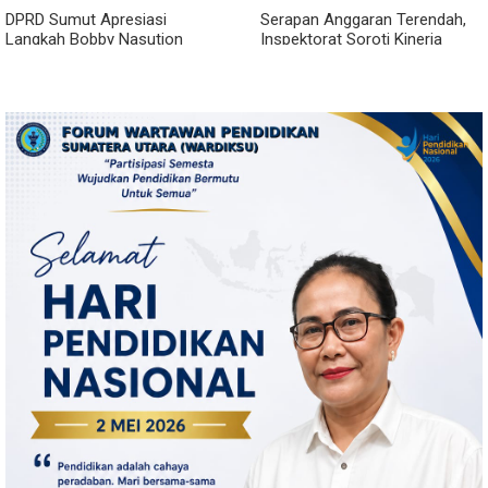
DPRD Sumut Apresiasi
Serapan Anggaran Terendah,
Langkah Bobby Nasution
Inspektorat Soroti Kinerja
Berkantor di Kepulauan Nias,
Kadis Perkimcikataru Medan
Dinilai Percepat Pembangunan