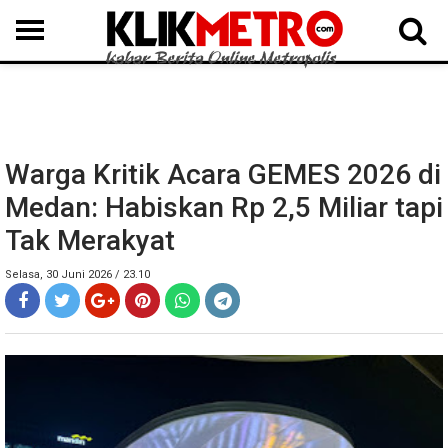
MEDAN
BINJAI
LANGKAT
KARO
DAIRI
SAMOSIR
TAPUT
BATUBARA
DELISERDANG
Warga Kritik Acara GEMES 2026 di
Medan: Habiskan Rp 2,5 Miliar tapi
Tak Merakyat
Selasa, 30 Juni 2026 / 23.10