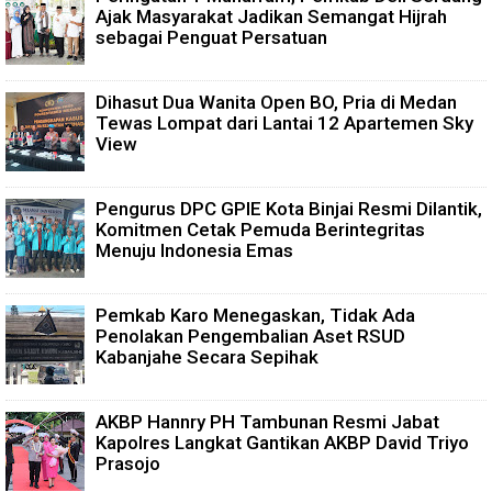
Ajak Masyarakat Jadikan Semangat Hijrah
sebagai Penguat Persatuan
Dihasut Dua Wanita Open BO, Pria di Medan
Tewas Lompat dari Lantai 12 Apartemen Sky
View
Pengurus DPC GPIE Kota Binjai Resmi Dilantik,
Komitmen Cetak Pemuda Berintegritas
Menuju Indonesia Emas
Pemkab Karo Menegaskan, Tidak Ada
Penolakan Pengembalian Aset RSUD
Kabanjahe Secara Sepihak
AKBP Hannry PH Tambunan Resmi Jabat
Kapolres Langkat Gantikan AKBP David Triyo
Prasojo