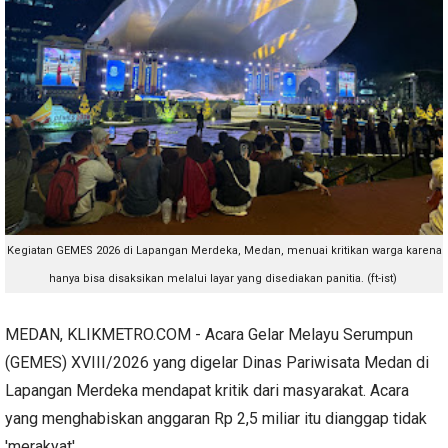
Kegiatan GEMES 2026 di Lapangan Merdeka, Medan, menuai kritikan warga karena
hanya bisa disaksikan melalui layar yang disediakan panitia. (ft-ist)
MEDAN, KLIKMETRO.COM - Acara Gelar Melayu Serumpun
(GEMES) XVIII/2026 yang digelar Dinas Pariwisata Medan di
Lapangan Merdeka mendapat kritik dari masyarakat. Acara
yang menghabiskan anggaran Rp 2,5 miliar itu dianggap tidak
'merakyat'.