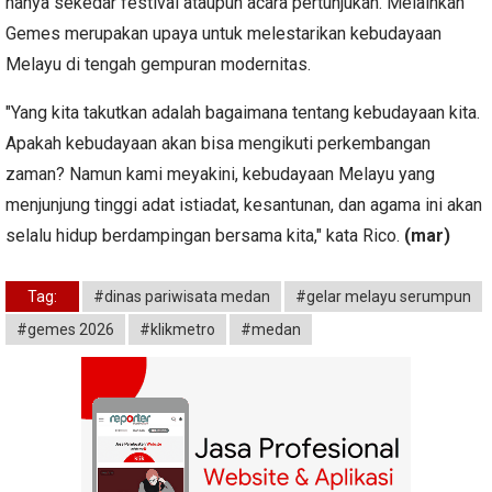
hanya sekedar festival ataupun acara pertunjukan. Melainkan
Gemes merupakan upaya untuk melestarikan kebudayaan
Melayu di tengah gempuran modernitas.
​"Yang kita takutkan adalah bagaimana tentang kebudayaan kita.
Apakah kebudayaan akan bisa mengikuti perkembangan
zaman? Namun kami meyakini, kebudayaan Melayu yang
menjunjung tinggi adat istiadat, kesantunan, dan agama ini akan
selalu hidup berdampingan bersama kita," kata Rico.
(mar)
Tag:
#dinas pariwisata medan
#gelar melayu serumpun
#gemes 2026
#klikmetro
#medan