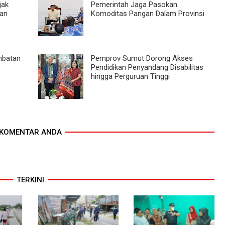
jak
Pemerintah Jaga Pasokan
nan
Komoditas Pangan Dalam Provinsi
mbatan
Pemprov Sumut Dorong Akses
Pendidikan Penyandang Disabilitas
hingga Perguruan Tinggi
KOMENTAR ANDA
TERKINI