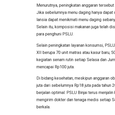
Menurutnya, peningkatan anggaran tersebut 
Jika sebelumnya menu daging hanya dapat di
lansia dapat menikmati menu daging sebanyak
Selain itu, komposisi makanan juga telah d
para penghuni PSLU.
Selain peningkatan layanan konsumsi, PSLU 
XII berupa 70 unit matras atau kasur baru, 5
kegiatan senam rutin setiap Selasa dan Ju
mencapai Rp100 juta.
Di bidang kesehatan, meskipun anggaran ob
juta dari sebelumnya Rp18 juta pada tahun 2
berjalan optimal. PSLU Binjai terus menjal
mengirim dokter dan tenaga medis setiap 
berkala.