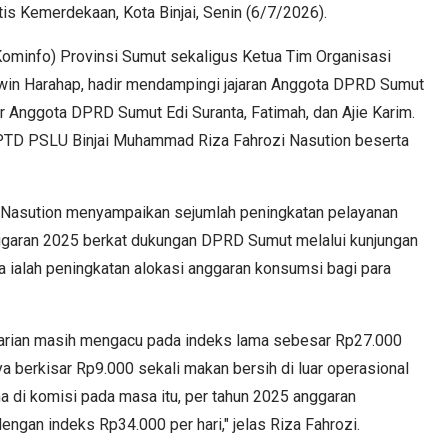
ntis Kemerdekaan, Kota Binjai, Senin (6/7/2026).
Kominfo) Provinsi Sumut sekaligus Ketua Tim Organisasi
win Harahap, hadir mendampingi jajaran Anggota DPRD Sumut
dir Anggota DPRD Sumut Edi Suranta, Fatimah, dan Ajie Karim.
TD PSLU Binjai Muhammad Riza Fahrozi Nasution beserta
 Nasution menyampaikan sejumlah peningkatan pelayanan
nggaran 2025 berkat dukungan DPRD Sumut melalui kunjungan
 ialah peningkatan alokasi anggaran konsumsi bagi para
arian masih mengacu pada indeks lama sebesar Rp27.000
anya berkisar Rp9.000 sekali makan bersih di luar operasional
a di komisi pada masa itu, per tahun 2025 anggaran
engan indeks Rp34.000 per hari," jelas Riza Fahrozi.