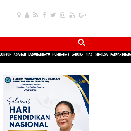
LUNGUN
ASAHAN
LABUHANBATU
HUMBAHAS
LABURA
NIAS
SIBOLGA
PAKPAK BHAR