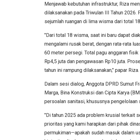
Menjawab kebutuhan infrastruktur, Riza me
dilaksanakan pada Triwulan III Tahun 2026. P
sejumlah ruangan di lima wisma dari total 
"Dari total 18 wisma, saat ini baru dapat d
mengalami rusak berat, dengan rata-rata lu
60 meter persegi. Total pagu anggaran fisi
Rp4,5 juta dan pengawasan Rp10 juta. Pros
tahun ini rampung dilaksanakan," papar Riza.
Dalam sesi dialog, Anggota DPRD Sumut Fr
Marga, Bina Konstruksi dan Cipta Karya (B
persoalan sanitasi, khususnya pengelolaan 
"Di tahun 2025 ada problem krusial terkait 
prioritas yang kami harapkan dari pihak din
permukiman—apakah sudah masuk dalam usul