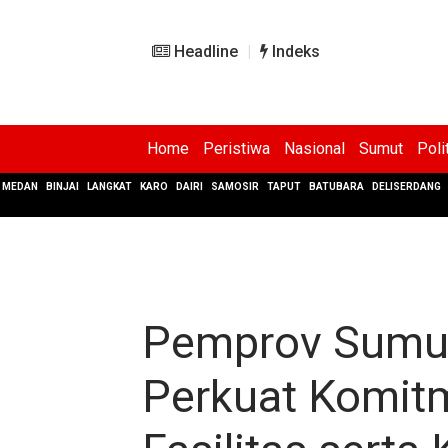
Headline
Indeks
Home
Peristiwa
Nasional
Sumut
Poli
MEDAN
BINJAI
LANGKAT
KARO
DAIRI
SAMOSIR
TAPUT
BATUBARA
DELISERDANG
Pemprov Sumut
Perkuat Komit