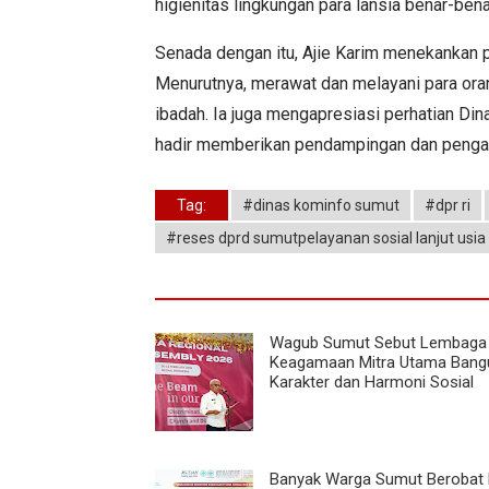
higienitas lingkungan para lansia benar-bena
Senada dengan itu, Ajie Karim menekankan p
Menurutnya, merawat dan melayani para ora
ibadah. Ia juga mengapresiasi perhatian Di
hadir memberikan pendampingan dan pengaw
Tag:
#dinas kominfo sumut
#dpr ri
#reses dprd sumutpelayanan sosial lanjut usia
Wagub Sumut Sebut Lembaga
Keagamaan Mitra Utama Bang
Karakter dan Harmoni Sosial
Banyak Warga Sumut Berobat 