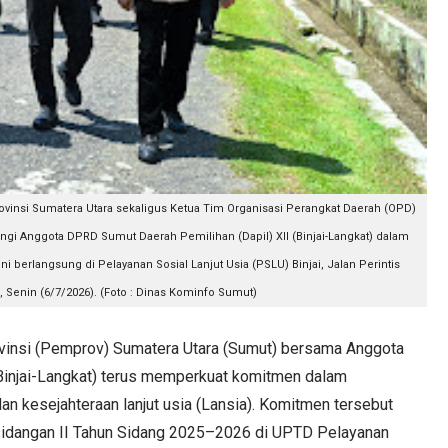
ovinsi Sumatera Utara sekaligus Ketua Tim Organisasi Perangkat Daerah (OPD)
i Anggota DPRD Sumut Daerah Pemilihan (Dapil) XII (Binjai-Langkat) dalam
ni berlangsung di Pelayanan Sosial Lanjut Usia (PSLU) Binjai, Jalan Perintis
, Senin (6/7/2026). (Foto : Dinas Kominfo Sumut)
insi (Pemprov) Sumatera Utara (Sumut) bersama Anggota
Binjai-Langkat) terus memperkuat komitmen dalam
dan kesejahteraan lanjut usia (Lansia). Komitmen tersebut
idangan II Tahun Sidang 2025–2026 di UPTD Pelayanan