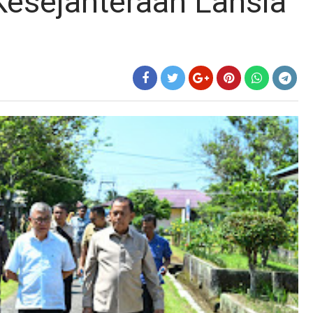
 Kesejahteraan Lansia