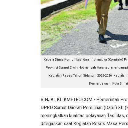
Kepala Dinas Komunikasi dan Informatika (Kominfo) Pr
Provinsi Sumut Erwin Hotmansah Harahap, mendamping
Kegiatan Reses Tahun Sidang II 2025-2026. Kegiatan i
Kemerdekaan, Kota Binjai
BINJAI, KLIKMETRO.COM - Pemerintah Prov
DPRD Sumut Daerah Pemilihan (Dapil) XII (
meningkatkan kualitas pelayanan, fasilitas, 
ditegaskan saat Kegiatan Reses Masa Pers