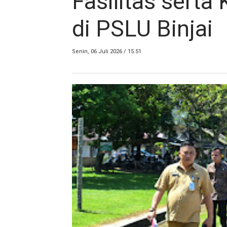
Fasilitas serta
di PSLU Binjai
Senin, 06 Juli 2026 / 15.51