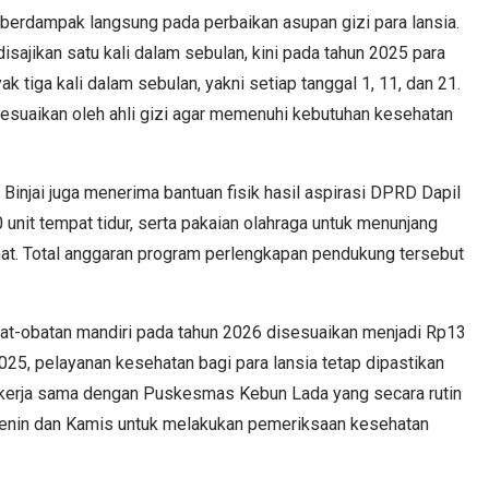
berdampak langsung pada perbaikan asupan gizi para lansia.
sajikan satu kali dalam sebulan, kini pada tahun 2025 para
 tiga kali dalam sebulan, yakni setiap tanggal 1, 11, dan 21.
isesuaikan oleh ahli gizi agar memenuhi kebutuhan kesehatan
Binjai juga menerima bantuan fisik hasil aspirasi DPRD Dapil
0 unit tempat tidur, serta pakaian olahraga untuk menunjang
mat. Total anggaran program perlengkapan pendukung tersebut
at-obatan mandiri pada tahun 2026 disesuaikan menjadi Rp13
025, pelayanan kesehatan bagi para lansia tetap dipastikan
in kerja sama dengan Puskesmas Kebun Lada yang secara rutin
Senin dan Kamis untuk melakukan pemeriksaan kesehatan