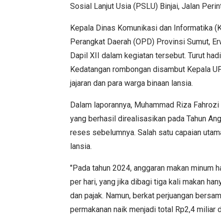
Sosial Lanjut Usia (PSLU) Binjai, Jalan Peri
Kepala Dinas Komunikasi dan Informatika (
Perangkat Daerah (OPD) Provinsi Sumut, Er
Dapil XII dalam kegiatan tersebut. Turut ha
Kedatangan rombongan disambut Kepala UP
jajaran dan para warga binaan lansia.
Dalam laporannya, Muhammad Riza Fahrozi
yang berhasil direalisasikan pada Tahun A
reses sebelumnya. Salah satu capaian utama
lansia.
"Pada tahun 2024, anggaran makan minum h
per hari, yang jika dibagi tiga kali makan h
dan pajak. Namun, berkat perjuangan bersam
permakanan naik menjadi total Rp2,4 miliar d