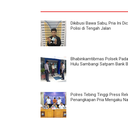
Dikibusi Bawa Sabu, Pria Ini Di
Polisi di Tengah Jalan
Bhabinkamtibmas Polsek Pad
Hulu Sambangi Satpam Bank B
Polres Tebing Tinggi Press Re
Penangkapan Pria Mengaku Na