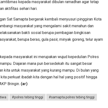
amtibmas kepada masyarakat dibulan ramadhan agar tetap
 aktifitas sehari hari.
gan Sat Samapta bergerak kembali menyusuri pinggiran Kota
yambangi masyarakat yang mengalami sakit menahun dan
elaksanakan bakti sosial berupa pembagian bingkisan
syarakat, berupa beras, gula pasir, minyak goreng, telur ayam
kepada masyarakat ini merupakan wujud kepedulian Polres
mampu. Diajaran mana pun bersedekah itu sangat besar
an kita untuk masyarakat yang kurang mampu. Di bulan yang
 kita perkuat ibadah kita dengan hal hal yang positif hingga
 AKP Bringin.
(ar)
tiwa
#polres tebing tinggi
#samapta polres tebing tinggi