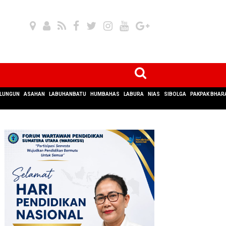
LUNGUN
ASAHAN
LABUHANBATU
HUMBAHAS
LABURA
NIAS
SIBOLGA
PAKPAK BHAR