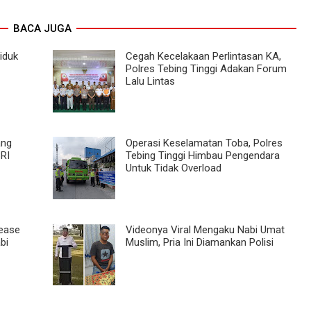
BACA JUGA
ciduk
Cegah Kecelakaan Perlintasan KA,
Polres Tebing Tinggi Adakan Forum
Lalu Lintas
ang
Operasi Keselamatan Toba, Polres
RI
Tebing Tinggi Himbau Pengendara
Untuk Tidak Overload
lease
Videonya Viral Mengaku Nabi Umat
bi
Muslim, Pria Ini Diamankan Polisi