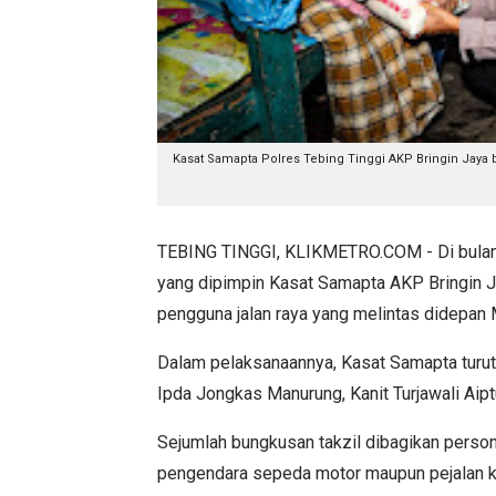
Kasat Samapta Polres Tebing Tinggi AKP Bringin Ja
TEBING TINGGI, KLIKMETRO.COM - Di bulan 
yang dipimpin Kasat Samapta AKP Bringin 
pengguna jalan raya yang melintas didepan 
Dalam pelaksanaannya, Kasat Samapta turut 
Ipda Jongkas Manurung, Kanit Turjawali Ai
Sejumlah bungkusan takzil dibagikan perso
pengendara sepeda motor maupun pejalan k