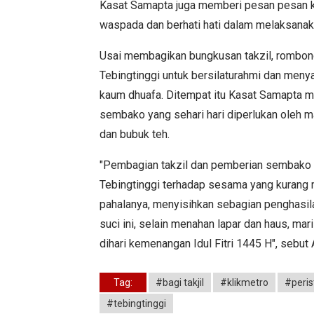
Kasat Samapta juga memberi pesan pesan k
waspada dan berhati hati dalam melaksanakan
Usai membagikan bungkusan takzil, rombon
Tebingtinggi untuk bersilaturahmi dan men
kaum dhuafa. Ditempat itu Kasat Samapta m
sembako yang sehari hari diperlukan oleh ma
dan bubuk teh.
"Pembagian takzil dan pemberian sembako 
Tebingtinggi terhadap sesama yang kurang 
pahalanya, menyisihkan sebagian penghasil
suci ini, selain menahan lapar dan haus, mari
dihari kemenangan Idul Fitri 1445 H", sebut
Tag:
#bagi takjil
#klikmetro
#peris
#tebingtinggi