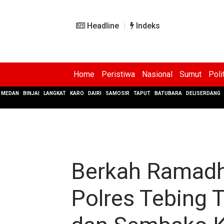
Headline
Indeks
Home
Peristiwa
Nasional
Sumut
Poli
MEDAN
BINJAI
LANGKAT
KARO
DAIRI
SAMOSIR
TAPUT
BATUBARA
DELISERDANG
Berkah Ramadh
Polres Tebing T