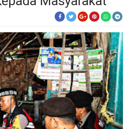
epada Masyarakat