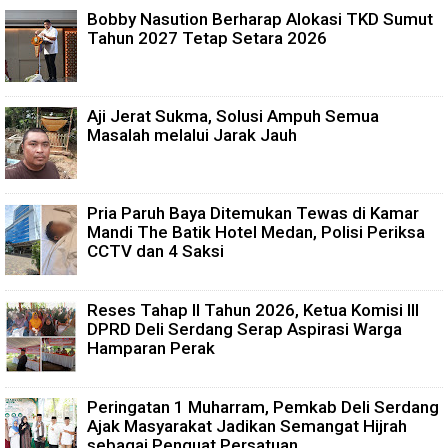
Bobby Nasution Berharap Alokasi TKD Sumut
Tahun 2027 Tetap Setara 2026
Aji Jerat Sukma, Solusi Ampuh Semua
Masalah melalui Jarak Jauh
Pria Paruh Baya Ditemukan Tewas di Kamar
Mandi The Batik Hotel Medan, Polisi Periksa
CCTV dan 4 Saksi
Reses Tahap II Tahun 2026, Ketua Komisi III
DPRD Deli Serdang Serap Aspirasi Warga
Hamparan Perak
Peringatan 1 Muharram, Pemkab Deli Serdang
Ajak Masyarakat Jadikan Semangat Hijrah
sebagai Penguat Persatuan