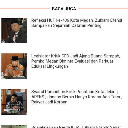
BACA JUGA
Refleksi HUT ke-436 Kota Medan, Zulham Efendi
Sampaikan Sejumlah Catatan Penting
Legislator Kritik CFD Jadi Ajang Buang Sampah,
Pemko Medan Diminta Evaluasi dan Perkuat
Edukasi Lingkungan
Syaiful Ramadhan Kritik Penataan Kota Jelang
APEKSI, Jangan Bersih Hanya Karena Ada Tamu,
Rakyat Jadi Korban
Sosialisasikan Perda KTR, Zulham Efendi: Sehat