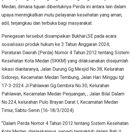
Medan, dimana tujuan dibentuknya Perda ini antara lain dalam
upaya meningkatkan mutu pelayanan kesehatan yang aman,
adil, terjangkau dan terbuka bagi masyarakat.
Penegasan tersebut disampaikan Bukhari,SE pada acara
sosialisasi produk hukum ke 3 Tahun Anggaran 2024,
Peraturan Daerah (Perda) Nomor 4 Tahun 2012 tentang Sistem
Kesehatan Kota Medan (SKKM) yang dilaksanakan disejumlah
lokasi diantaranya, Jalan Durung Gg.Mesjid No.38, Kelurahan
Sidorejo, Kecamatan Medan Tembung, Jalan Hari Minggu tgl
17-3-2024 Jl.Pahlawan Gg.Gembira No.30, Kelurahan
Pahlawan, Kecamatan Medan Perjuangan, , Jalan Bilal Dalam
No.224, kelurahan Pulo Brayan Darat I, Kecamatan Medan
Timur, Sabtu-Senin (16-18/3/2024).
"Dalam Perda Nomor 4 Tahun 2012 tentang Sistem Kesehatan
Kota Medan, dijelaskannya, seperti termaktub dalam Bab II