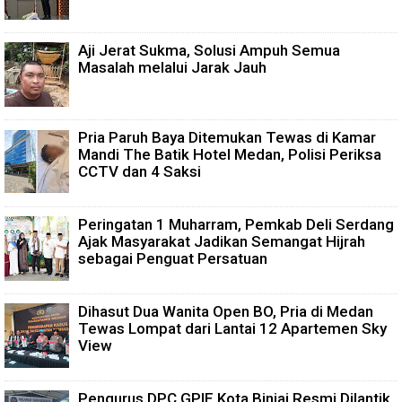
Aji Jerat Sukma, Solusi Ampuh Semua
Masalah melalui Jarak Jauh
Pria Paruh Baya Ditemukan Tewas di Kamar
Mandi The Batik Hotel Medan, Polisi Periksa
CCTV dan 4 Saksi
Peringatan 1 Muharram, Pemkab Deli Serdang
Ajak Masyarakat Jadikan Semangat Hijrah
sebagai Penguat Persatuan
Dihasut Dua Wanita Open BO, Pria di Medan
Tewas Lompat dari Lantai 12 Apartemen Sky
View
Pengurus DPC GPIE Kota Binjai Resmi Dilantik,