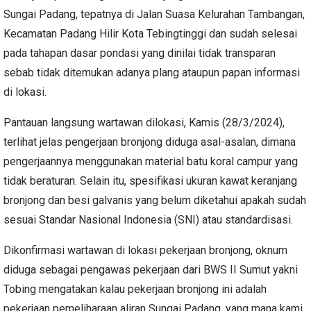
Sungai Padang, tepatnya di Jalan Suasa Kelurahan Tambangan,
Kecamatan Padang Hilir Kota Tebingtinggi dan sudah selesai
pada tahapan dasar pondasi yang dinilai tidak transparan
sebab tidak ditemukan adanya plang ataupun papan informasi
di lokasi.
Pantauan langsung wartawan dilokasi, Kamis (28/3/2024),
terlihat jelas pengerjaan bronjong diduga asal-asalan, dimana
pengerjaannya menggunakan material batu koral campur yang
tidak beraturan. Selain itu, spesifikasi ukuran kawat keranjang
bronjong dan besi galvanis yang belum diketahui apakah sudah
sesuai Standar Nasional Indonesia (SNI) atau standardisasi.
Dikonfirmasi wartawan di lokasi pekerjaan bronjong, oknum
diduga sebagai pengawas pekerjaan dari BWS II Sumut yakni
Tobing mengatakan kalau pekerjaan bronjong ini adalah
pekerjaan pemeliharaan aliran Sungai Padang, yang mana kami