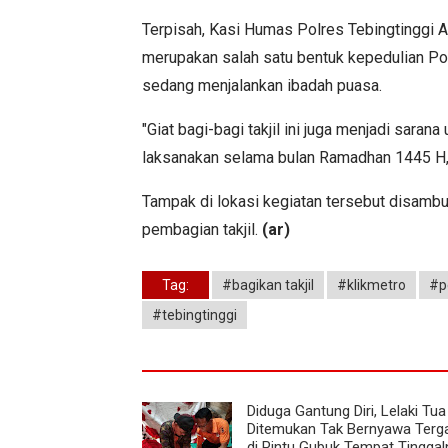
Terpisah, Kasi Humas Polres Tebingtinggi A
merupakan salah satu bentuk kepedulian Po
sedang menjalankan ibadah puasa.
"Giat bagi-bagi takjil ini juga menjadi sar
laksanakan selama bulan Ramadhan 1445 H,
Tampak di lokasi kegiatan tersebut disambu
pembagian takjil.
(ar)
Tag:
#bagikan takjil
#klikmetro
#p
#tebingtinggi
Diduga Gantung Diri, Lelaki Tua
Ditemukan Tak Bernyawa Terg
di Pintu Gubuk Tempat Tinggal