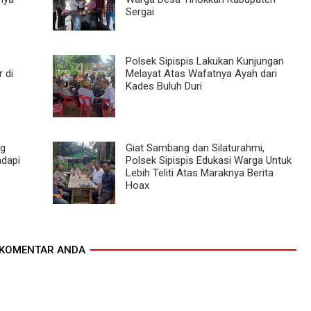
Sergai
Polsek Sipispis Lakukan Kunjungan
 di
Melayat Atas Wafatnya Ayah dari
Kades Buluh Duri
ng
Giat Sambang dan Silaturahmi,
adapi
Polsek Sipispis Edukasi Warga Untuk
Lebih Teliti Atas Maraknya Berita
Hoax
KOMENTAR ANDA