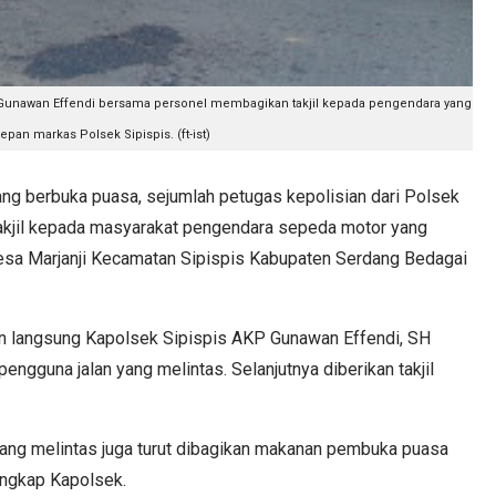
 Gunawan Effendi bersama personel membagikan takjil kepada pengendara yang
epan markas Polsek Sipispis. (ft-ist)
 berbuka puasa, sejumlah petugas kepolisian dari Polsek
akjil kepada masyarakat pengendara sepeda motor yang
esa Marjanji Kecamatan Sipispis Kabupaten Serdang Bedagai
pin langsung Kapolsek Sipispis AKP Gunawan Effendi, SH
ngguna jalan yang melintas. Selanjutnya diberikan takjil
yang melintas juga turut dibagikan makanan pembuka puasa
 ungkap Kapolsek.