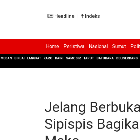
Headline
Indeks
Home
Peristiwa
Nasional
Sumut
Poli
MEDAN
BINJAI
LANGKAT
KARO
DAIRI
SAMOSIR
TAPUT
BATUBARA
DELISERDANG
Jelang Berbuka
Sipispis Bagika