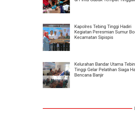
Kapolres Tebing Tinggi Hadiri
Kegiatan Peresmian Sumur Bor
Kecamatan Sipispis
Kelurahan Bandar Utama Tebi
Tinggi Gelar Pelatihan Siaga H
Bencana Banjir