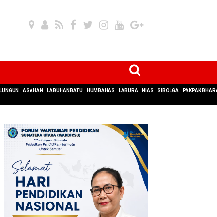
LUNGUN
ASAHAN
LABUHANBATU
HUMBAHAS
LABURA
NIAS
SIBOLGA
PAKPAK BHAR