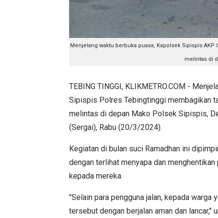
Menjelang waktu berbuka puasa, Kapolsek Sipispis AKP
melintas di d
TEBING TINGGI, KLIKMETRO.COM - Menjelang
Sipispis Polres Tebingtinggi membagikan t
melintas di depan Mako Polsek Sipispis, D
(Sergai), Rabu (20/3/2024).
Kegiatan di bulan suci Ramadhan ini dipim
dengan terlihat menyapa dan menghentikan pe
kepada mereka.
"Selain para pengguna jalan, kepada warga 
tersebut dengan berjalan aman dan lancar,"