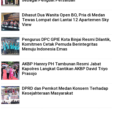
sebagai Penguat Persatuan
Dihasut Dua Wanita Open BO, Pria di Medan
Tewas Lompat dari Lantai 12 Apartemen Sky
View
Pengurus DPC GPIE Kota Binjai Resmi Dilantik,
Komitmen Cetak Pemuda Berintegritas
Menuju Indonesia Emas
AKBP Hannry PH Tambunan Resmi Jabat
Kapolres Langkat Gantikan AKBP David Triyo
Prasojo
DPRD dan Pemkot Medan Konsern Terhadap
Kesejahteraan Masyarakat