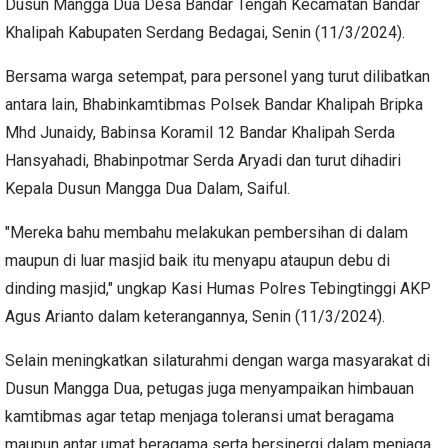
Dusun Mangga Dua Desa Bandar Tengah Kecamatan Bandar
Khalipah Kabupaten Serdang Bedagai, Senin (11/3/2024).
Bersama warga setempat, para personel yang turut dilibatkan
antara lain, Bhabinkamtibmas Polsek Bandar Khalipah Bripka
Mhd Junaidy, Babinsa Koramil 12 Bandar Khalipah Serda
Hansyahadi, Bhabinpotmar Serda Aryadi dan turut dihadiri
Kepala Dusun Mangga Dua Dalam, Saiful.
"Mereka bahu membahu melakukan pembersihan di dalam
maupun di luar masjid baik itu menyapu ataupun debu di
dinding masjid," ungkap Kasi Humas Polres Tebingtinggi AKP
Agus Arianto dalam keterangannya, Senin (11/3/2024).
Selain meningkatkan silaturahmi dengan warga masyarakat di
Dusun Mangga Dua, petugas juga menyampaikan himbauan
kamtibmas agar tetap menjaga toleransi umat beragama
maupun antar umat beragama serta bersinergi dalam menjaga