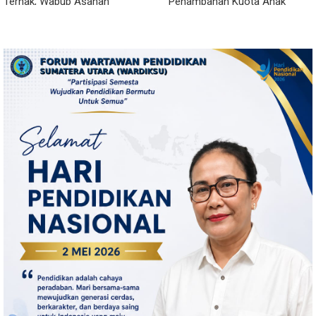
Ternak, Wabup Asahan
Penambahan Kuota Anak
Apresiasi Inovasi KKN UGM
Asahan Masuk IPDN