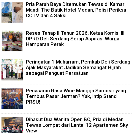
Pria Paruh Baya Ditemukan Tewas di Kamar
Mandi The Batik Hotel Medan, Polisi Periksa
CCTV dan 4 Saksi
Reses Tahap II Tahun 2026, Ketua Komisi III
DPRD Deli Serdang Serap Aspirasi Warga
Hamparan Perak
Peringatan 1 Muharram, Pemkab Deli Serdang
Ajak Masyarakat Jadikan Semangat Hijrah
sebagai Penguat Persatuan
Penasaran Rasa Wine Mangga Samosir yang
Tembus Pasar Jerman? Yuk, Intip Stand
PRSU!
Dihasut Dua Wanita Open BO, Pria di Medan
Tewas Lompat dari Lantai 12 Apartemen Sky
View