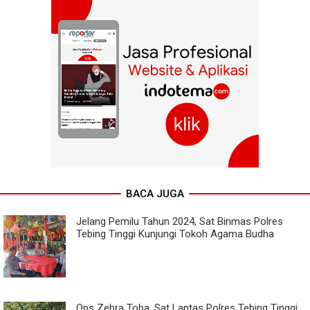
BACA JUGA
Jelang Pemilu Tahun 2024, Sat Binmas Polres
Tebing Tinggi Kunjungi Tokoh Agama Budha
Ops Zebra Toba, Sat Lantas Polres Tebing Tinggi