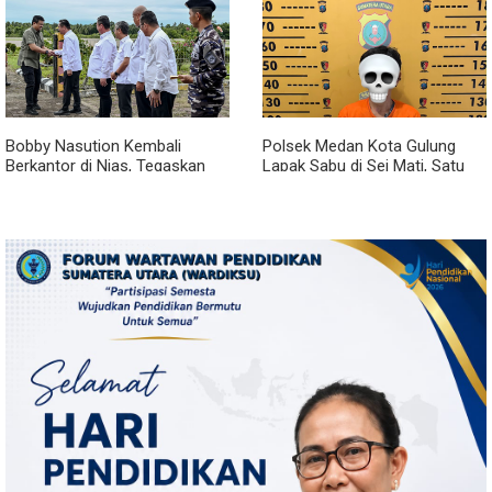
Bobby Nasution Kembali
Polsek Medan Kota Gulung
Berkantor di Nias, Tegaskan
Lapak Sabu di Sei Mati, Satu
Komitmen Berkelanjutan
Pengedar Ditangkap dan Dua
Bangun Kepulauan Nias
Barak Dibakar