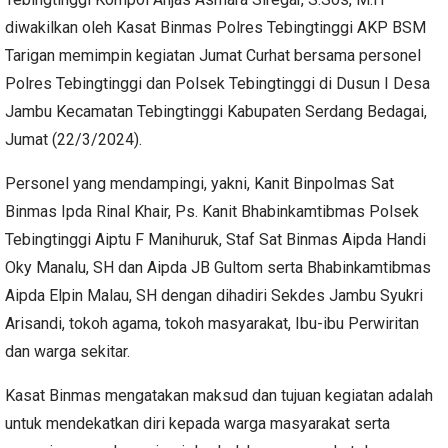
diwakilkan oleh Kasat Binmas Polres Tebingtinggi AKP BSM
Tarigan memimpin kegiatan Jumat Curhat bersama personel
Polres Tebingtinggi dan Polsek Tebingtinggi di Dusun I Desa
Jambu Kecamatan Tebingtinggi Kabupaten Serdang Bedagai,
Jumat (22/3/2024).
Personel yang mendampingi, yakni, Kanit Binpolmas Sat
Binmas Ipda Rinal Khair, Ps. Kanit Bhabinkamtibmas Polsek
Tebingtinggi Aiptu F Manihuruk, Staf Sat Binmas Aipda Handi
Oky Manalu, SH dan Aipda JB Gultom serta Bhabinkamtibmas
Aipda Elpin Malau, SH dengan dihadiri Sekdes Jambu Syukri
Arisandi, tokoh agama, tokoh masyarakat, Ibu-ibu Perwiritan
dan warga sekitar.
Kasat Binmas mengatakan maksud dan tujuan kegiatan adalah
untuk mendekatkan diri kepada warga masyarakat serta