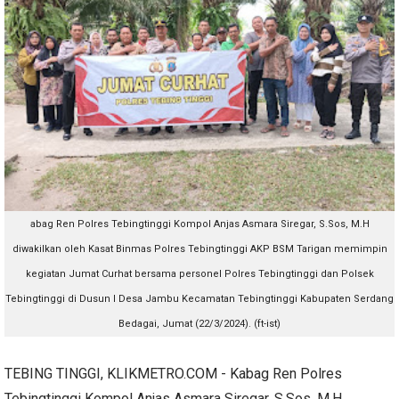
abag Ren Polres Tebingtinggi Kompol Anjas Asmara Siregar, S.Sos, M.H
diwakilkan oleh Kasat Binmas Polres Tebingtinggi AKP BSM Tarigan memimpin
kegiatan Jumat Curhat bersama personel Polres Tebingtinggi dan Polsek
Tebingtinggi di Dusun I Desa Jambu Kecamatan Tebingtinggi Kabupaten Serdang
Bedagai, Jumat (22/3/2024). (ft-ist)
TEBING TINGGI, KLIKMETRO.COM - Kabag Ren Polres
Tebingtinggi Kompol Anjas Asmara Siregar, S.Sos, M.H