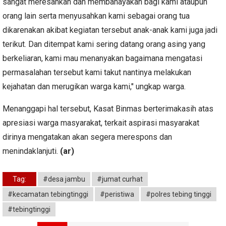
sangat meresahkan dan membahayakan bagi kami ataupun
orang lain serta menyusahkan kami sebagai orang tua
dikarenakan akibat kegiatan tersebut anak-anak kami juga jadi
terikut. Dan ditempat kami sering datang orang asing yang
berkeliaran, kami mau menanyakan bagaimana mengatasi
permasalahan tersebut kami takut nantinya melakukan
kejahatan dan merugikan warga kami," ungkap warga.
Menanggapi hal tersebut, Kasat Binmas berterimakasih atas
apresiasi warga masyarakat, terkait aspirasi masyarakat
dirinya mengatakan akan segera merespons dan
menindaklanjuti.
(ar)
Tag:
#desa jambu
#jumat curhat
#kecamatan tebingtinggi
#peristiwa
#polres tebing tinggi
#tebingtinggi