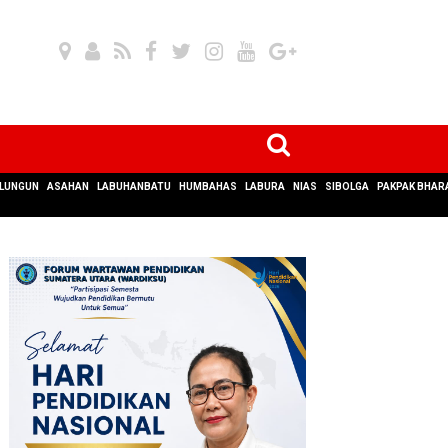
LUNGUN
ASAHAN
LABUHANBATU
HUMBAHAS
LABURA
NIAS
SIBOLGA
PAKPAK BHAR