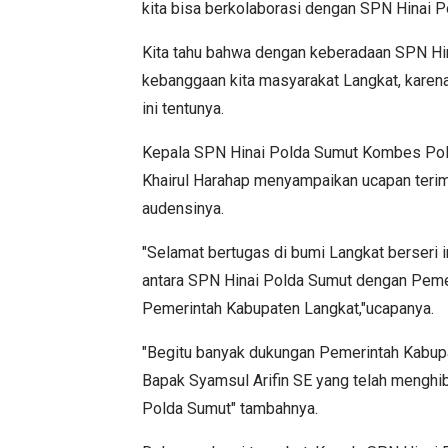
kita bisa berkolaborasi dengan SPN Hinai P
Kita tahu bahwa dengan keberadaan SPN Hi
kebanggaan kita masyarakat Langkat, karen
ini tentunya.
Kepala SPN Hinai Polda Sumut Kombes Pol
Khairul Harahap menyampaikan ucapan terim
audensinya.
"Selamat bertugas di bumi Langkat berseri i
antara SPN Hinai Polda Sumut dengan Peme
Pemerintah Kabupaten Langkat,"ucapanya.
"Begitu banyak dukungan Pemerintah Kabup
Bapak Syamsul Arifin SE yang telah mengh
Polda Sumut" tambahnya.