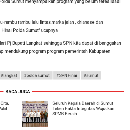
 Polda Sumut menyampaikan program yang belum terealisasi
rambu rambu lalu lintas,marka jalan , drianase dan
N Hinai Polda Sumut" ucapnya.
ari Pj Bupati Langkat sehingga SPN kita dapat di banggakan
siap mendukung program program pemerintah Kabupaten
#langkat
#polda sumut
#SPN Hinai
#sumut
BACA JUGA
Cita,
Seluruh Kepala Daerah di Sumut
akil
Teken Pakta Integritas Wujudkan
SPMB Bersih