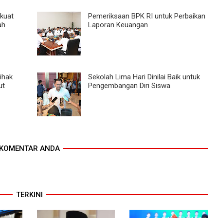
kuat
Pemeriksaan BPK RI untuk Perbaikan
ah
Laporan Keuangan
ihak
Sekolah Lima Hari Dinilai Baik untuk
ut
Pengembangan Diri Siswa
KOMENTAR ANDA
TERKINI