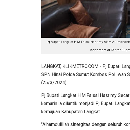
Pj Bupati Langkat H.M.Faisal Hasrimy AP,M.AP mener
bertempat di Kantor Bupati
LANGKAT, KLIKMETRO.COM - Pj Bupati Lang
SPN Hinai Polda Sumut Kombes Pol Iwan Se
(25/3/2024).
Pj Bupati Langkat H.M.Faisal Hasrimy Seca
kemarin ia dilantik menjadi Pj Bupati Lan
kemajuan Kabupaten Langkat.
"Alhamdulillah sinergitas dengan seluruh ko