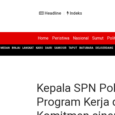
Headline
Indeks
Home
Peristiwa
Nasional
Sumut
Poli
MEDAN
BINJAI
LANGKAT
KARO
DAIRI
SAMOSIR
TAPUT
BATUBARA
DELISERDANG
Kepala SPN Po
Program Kerja 