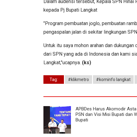
Dalam audensi tersebut, Kepala SPN Hinai
kepada Pj Bupati Langkat
"Program pembuatan joglo, pembuatan rambu-
pengaspalan jalan di sekitar lingkungan SP
Untuk itu saya mohon arahan dan dukungan d
dari SPN yang ada di Indonesia dan kami 
Langkat,"ucapnya.
(ks)
Tag:
#klikmetro
#kominfo langkat
APBDes Harus Akomodir Asta 
PSN dan Visi Misi Bupati dan W
Bupati