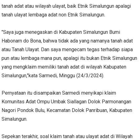
tanah adat atau wilayah ulayat, baik Etnik Simalungun apalagi
tanah ulayat lembaga adat non Etnik Simalungun.
"Saya juga menegaskan di Kabupaten Simalungun Bumi
Habonarn do Bona, bahwa tidak ada yang namanya tanah adat
atau Tanah Ulayat. Dan saya mengecam tegas terhadap siapa
pun atau lembaga mana pun, apalagi itu bukan Etnik Simalungun
yang mengklaim memiliki tanah adat di wilayah Kabupaten
Simalungun,"kata Sarmedi, Minggu (24/3/2024).
Pernyataan itu disampaikan Sarmedi menyikapi klaim
Komunitas Adat Ompu Umbak Siallagan Dolok Parmonangan
Nagori Pondok Bulu, Kecamatan Dolok Panribuan, Kabupaten
Simalungun.
Sepekan terakhir, soal klaim tanah atau ulayat adat di Wilayah