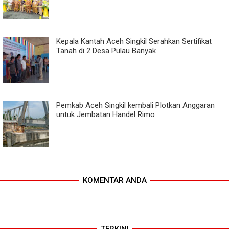
Kepala Kantah Aceh Singkil Serahkan Sertifikat
Tanah di 2 Desa Pulau Banyak
Pemkab Aceh Singkil kembali Plotkan Anggaran
untuk Jembatan Handel Rimo
KOMENTAR ANDA
TERKINI