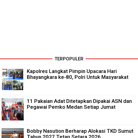
TERPOPULER
Kapolres Langkat Pimpin Upacara Hari
Bhayangkara ke-80, Polri Untuk Masyarakat
11 Pakaian Adat Ditetapkan Dipakai ASN dan
Pegawai Pemko Medan Setiap Jumat
Bobby Nasution Berharap Alokasi TKD Sumut
Tahun 2027 Tetap Setara 2026