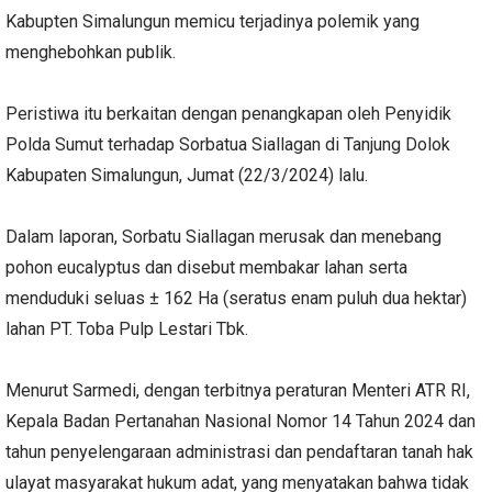
Kabupten Simalungun memicu terjadinya polemik yang
menghebohkan publik.
Peristiwa itu berkaitan dengan penangkapan oleh Penyidik
Polda Sumut terhadap Sorbatua Siallagan di Tanjung Dolok
Kabupaten Simalungun, Jumat (22/3/2024) lalu.
Dalam laporan, Sorbatu Siallagan merusak dan menebang
pohon eucalyptus dan disebut membakar lahan serta
menduduki seluas ± 162 Ha (seratus enam puluh dua hektar)
lahan PT. Toba Pulp Lestari Tbk.
Menurut Sarmedi, dengan terbitnya peraturan Menteri ATR RI,
Kepala Badan Pertanahan Nasional Nomor 14 Tahun 2024 dan
tahun penyelengaraan administrasi dan pendaftaran tanah hak
ulayat masyarakat hukum adat, yang menyatakan bahwa tidak