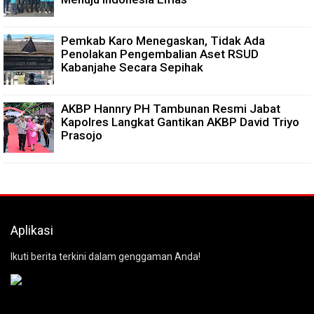
Pemkab Karo Menegaskan, Tidak Ada
Penolakan Pengembalian Aset RSUD
Kabanjahe Secara Sepihak
AKBP Hannry PH Tambunan Resmi Jabat
Kapolres Langkat Gantikan AKBP David Triyo
Prasojo
Aplikasi
Ikuti berita terkini dalam genggaman Anda!