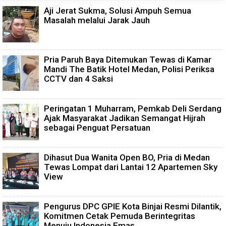
Aji Jerat Sukma, Solusi Ampuh Semua
Masalah melalui Jarak Jauh
Pria Paruh Baya Ditemukan Tewas di Kamar
Mandi The Batik Hotel Medan, Polisi Periksa
CCTV dan 4 Saksi
Peringatan 1 Muharram, Pemkab Deli Serdang
Ajak Masyarakat Jadikan Semangat Hijrah
sebagai Penguat Persatuan
Dihasut Dua Wanita Open BO, Pria di Medan
Tewas Lompat dari Lantai 12 Apartemen Sky
View
Pengurus DPC GPIE Kota Binjai Resmi Dilantik,
Komitmen Cetak Pemuda Berintegritas
Menuju Indonesia Emas