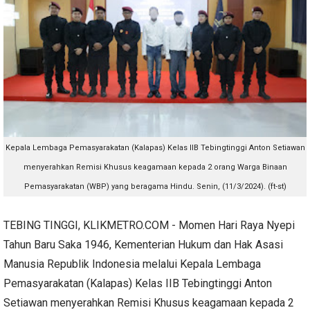
Kepala Lembaga Pemasyarakatan (Kalapas) Kelas IIB Tebingtinggi Anton Setiawan
menyerahkan Remisi Khusus keagamaan kepada 2 orang Warga Binaan
Pemasyarakatan (WBP) yang beragama Hindu. Senin, (11/3/2024). (ft-st)
TEBING TINGGI, KLIKMETRO.COM - Momen Hari Raya Nyepi
Tahun Baru Saka 1946, Kementerian Hukum dan Hak Asasi
Manusia Republik Indonesia melalui Kepala Lembaga
Pemasyarakatan (Kalapas) Kelas IIB Tebingtinggi Anton
Setiawan menyerahkan Remisi Khusus keagamaan kepada 2