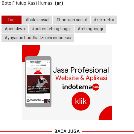
Botol," tutup Kasi Humas.
(ar)
Tag:
#bakti sosial
#bantuan sosial
#klikmetro
#peristiwa
#polres tebing tinggi
#tebingtinggi
#yayasan buddha tzu chi indonesia
BACA JUGA