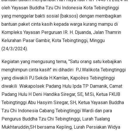
oleh Yayasan Buddha Tzu Chi Indonesia Kota Tebingtinggi
yang menggelar bakti sosial (baksos) dengan membagikan
bantuan paket cinta kasih kepada warga kurang mampu di
Kompleks Yayasan Perguruan IR. H. Djuanda, Jalan Thamrin
Kelurahan Pasar Gambir, Kota Tebingtinggi, Minggu
(24/3/2024).
Kegiatan yang mengusung tema, "Satu orang satu kebajikan
menghimpun cinta kasih" ini dihadiri PJ.Walikota Tebingtinggi
yang diwakili PJ.Sekda H.Kamlan, Kapolres Tebingtinggi
diwakili Wakapolsek Padang Hulu Ipda TP Damanik, Camat
Padang Hulu H Deni Handika Siregar, SE, M.Si, Ketua FKUB
Tebingtinggi Abu Hasyim Siregar, SH, Ketua Yayasan Buddha
Tzu Chi Indonesia Cabang Tebingtinggi Wardi dan para
Pengurus Buddha Tzu Chi Tebingtinggi, Lurah Tualang
Mukhtaruddin,SH bersama Kepling, Lurah Persiakan Widya