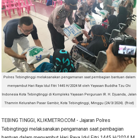
Polres Tebingtinggi melaksanakan pengamanan saat pembagian bantuan dalam
menyambut Hari Raya Idul Fitri 1445 H/2024 M oleh Yayasan Buddha Tzu Chi
Indonesia Kota Tebingtinggi di Kompleks Yayasan Perguruan IR. H. Djuanda, Jalan
Thamrin Kelurahan Pasar Gambir, Kota Tebingtinggi, Minggu (24/3/2024). (ft-ist)
TEBING TINGGI, KLIKMETRO.COM - Jajaran Polres
Tebingtinggi melaksanakan pengamanan saat pembagian
bantuan dalam menyambut Hari Raya Idul Fitri 1445 H/2024 M