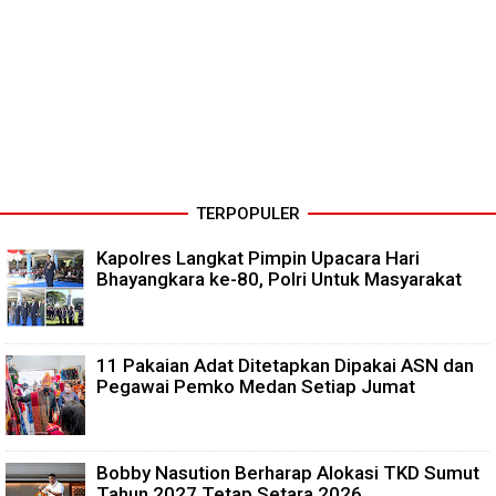
TERPOPULER
Kapolres Langkat Pimpin Upacara Hari
Bhayangkara ke-80, Polri Untuk Masyarakat
11 Pakaian Adat Ditetapkan Dipakai ASN dan
Pegawai Pemko Medan Setiap Jumat
Bobby Nasution Berharap Alokasi TKD Sumut
Tahun 2027 Tetap Setara 2026