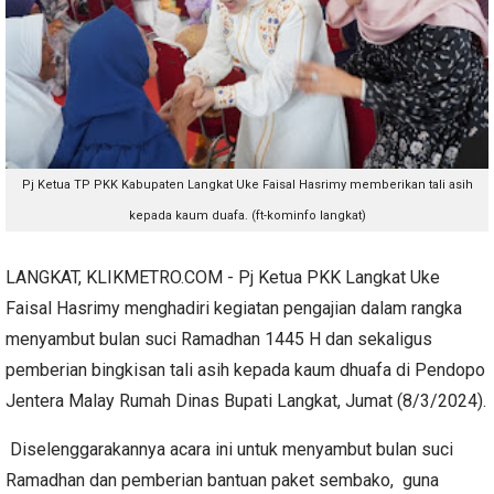
Pj Ketua TP PKK Kabupaten Langkat Uke Faisal Hasrimy memberikan tali asih
kepada kaum duafa. (ft-kominfo langkat)
LANGKAT, KLIKMETRO.COM - Pj Ketua PKK Langkat Uke
Faisal Hasrimy menghadiri kegiatan pengajian dalam rangka
menyambut bulan suci Ramadhan 1445 H dan sekaligus
pemberian bingkisan tali asih kepada kaum dhuafa di Pendopo
Jentera Malay Rumah Dinas Bupati Langkat, Jumat (8/3/2024).
Diselenggarakannya acara ini untuk menyambut bulan suci
Ramadhan dan pemberian bantuan paket sembako, guna