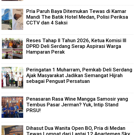
Pria Paruh Baya Ditemukan Tewas di Kamar
Mandi The Batik Hotel Medan, Polisi Periksa
CCTV dan 4 Saksi
Reses Tahap II Tahun 2026, Ketua Komisi III
DPRD Deli Serdang Serap Aspirasi Warga
Hamparan Perak
Peringatan 1 Muharram, Pemkab Deli Serdang
Ajak Masyarakat Jadikan Semangat Hijrah
sebagai Penguat Persatuan
Penasaran Rasa Wine Mangga Samosir yang
Tembus Pasar Jerman? Yuk, Intip Stand
PRSU!
Dihasut Dua Wanita Open BO, Pria di Medan
Tewas Lompat dari Lantai 12 Apartemen Sky