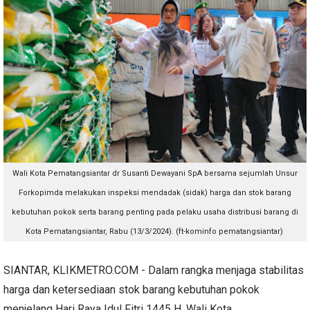
Wali Kota Pematangsiantar dr Susanti Dewayani SpA bersama sejumlah Unsur
Forkopimda melakukan inspeksi mendadak (sidak) harga dan stok barang
kebutuhan pokok serta barang penting pada pelaku usaha distribusi barang di
Kota Pematangsiantar, Rabu (13/3/2024). (ft-kominfo pematangsiantar)
SIANTAR, KLIKMETRO.COM - Dalam rangka menjaga stabilitas
harga dan ketersediaan stok barang kebutuhan pokok
menjelang Hari Raya Idul Fitri 1445 H, Wali Kota