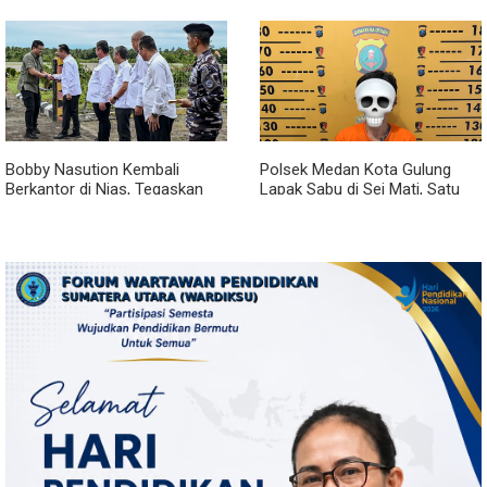
Nyaman Ditempati
Unit Ditargetkan Rampung
Bobby Nasution Kembali
Polsek Medan Kota Gulung
Berkantor di Nias, Tegaskan
Lapak Sabu di Sei Mati, Satu
Komitmen Berkelanjutan
Pengedar Ditangkap dan Dua
Bangun Kepulauan Nias
Barak Dibakar