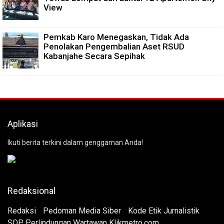
View
Pemkab Karo Menegaskan, Tidak Ada
Penolakan Pengembalian Aset RSUD
Kabanjahe Secara Sepihak
Aplikasi
Ikuti berita terkini dalam genggaman Anda!
Redaksional
Redaksi
Pedoman Media Siber
Kode Etik Jurnalistik
SOP Perlindungan Wartawan Klikmetro.com