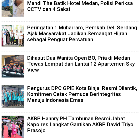
Mandi The Batik Hotel Medan, Polisi Periksa
CCTV dan 4 Saksi
Peringatan 1 Muharram, Pemkab Deli Serdang
Ajak Masyarakat Jadikan Semangat Hijrah
sebagai Penguat Persatuan
Dihasut Dua Wanita Open BO, Pria di Medan
Tewas Lompat dari Lantai 12 Apartemen Sky
View
Pengurus DPC GPIE Kota Binjai Resmi Dilantik,
Komitmen Cetak Pemuda Berintegritas
Menuju Indonesia Emas
AKBP Hannry PH Tambunan Resmi Jabat
Kapolres Langkat Gantikan AKBP David Triyo
Prasojo