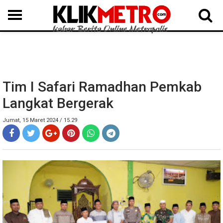
MEDAN
BINJAI
LANGKAT
KARO
DAIRI
SAMOSIR
TAPUT
BATUBARA
DELISERDANG
Tim I Safari Ramadhan Pemkab
Langkat Bergerak
Jumat, 15 Maret 2024 / 15.29