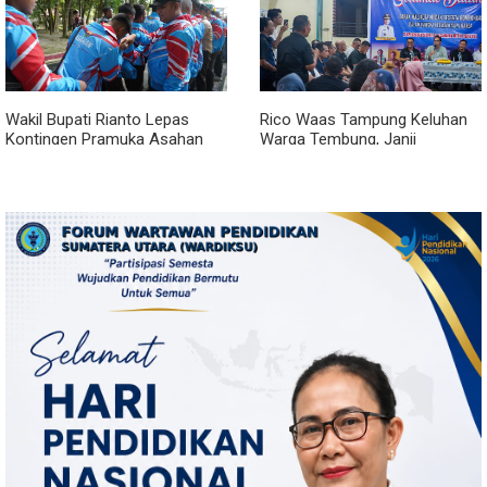
Wakil Bupati Rianto Lepas
Rico Waas Tampung Keluhan
Kontingen Pramuka Asahan
Warga Tembung, Janji
Menuju Jamnas XII 2026 di
Perbaikan Rampung Tahun Ini
Cibubur