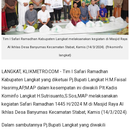
Tim I Safari Ramadhan Kabupaten Langkat
melaksanakan kegiatan di Masjid Raya
Al Ikhlas Desa Banyumas Kecamatan Stabat, Kamis (14/3/2024). (ft-kominfo
langkat)
LANGKAT, KLIKMETRO.COM - Tim I Safari Ramadhan
Kabupaten Langkat yang diketuai Pj.Bupati Langkat H.M.Faisal
Hasrimy,AP,M.AP dalam kesempatan ini diwakili Plt.Kadis
Kominfo Langkat H.Sutrisuanto,S.Sos,MAP melaksanakan
kegiatan Safari Ramadhan 1445 H/2024 M di Masjid Raya Al
Ikhlas Desa Banyumas Kecamatan Stabat, Kamis (14/3/2024).
Dalam sambutannya Pj.Bupati Langkat yang diwakili