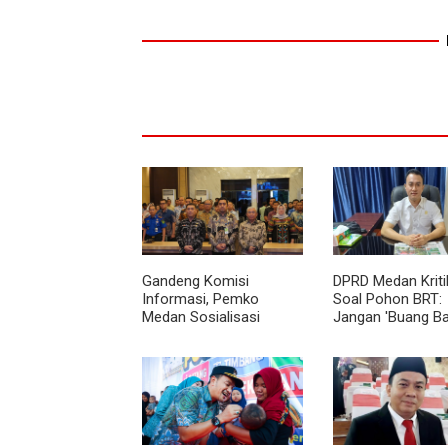
Gandeng Komisi
DPRD Medan Kriti
Informasi, Pemko
Soal Pohon BRT:
Medan Sosialisasi
Jangan 'Buang Ba
Permendagri No. 2
dan Harus Transp
Tahun 2026