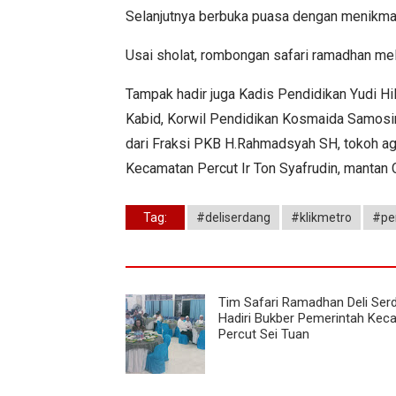
Selanjutnya berbuka puasa dengan menikmat
Usai sholat, rombongan safari ramadhan mel
Tampak hadir juga Kadis Pendidikan Yudi Hi
Kabid, Korwil Pendidikan Kosmaida Samosir
dari Fraksi PKB H.Rahmadsyah SH, tokoh ag
Kecamatan Percut Ir Ton Syafrudin, mantan
Tag:
#deliserdang
#klikmetro
#per
Tim Safari Ramadhan Deli Ser
Hadiri Bukber Pemerintah Kec
Percut Sei Tuan