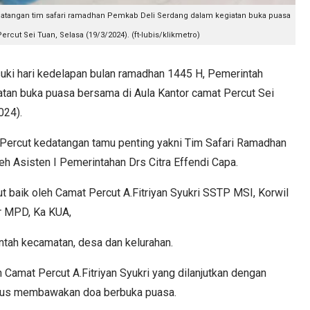
edatangan tim safari ramadhan Pemkab Deli Serdang dalam kegiatan buka puasa
rcut Sei Tuan, Selasa (19/3/2024). (ft-lubis/klikmetro)
 hari kedelapan bulan ramadhan 1445 H, Pemerintah
tan buka puasa bersama di Aula Kantor camat Percut Sei
024).
Percut kedatangan tamu penting yakni Tim Safari Ramadhan
eh Asisten I Pemerintahan Drs Citra Effendi Capa.
t baik oleh Camat Percut A.Fitriyan Syukri SSTP MSI, Korwil
r MPD, Ka KUA,
tah kecamatan, desa dan kelurahan.
 Camat Percut A.Fitriyan Syukri yang dilanjutkan dengan
ligus membawakan doa berbuka puasa.