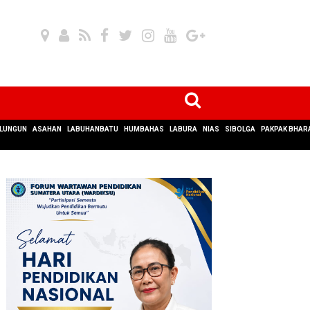
LUNGUN
ASAHAN
LABUHANBATU
HUMBAHAS
LABURA
NIAS
SIBOLGA
PAKPAK BHAR