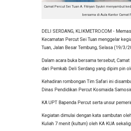
Camat Percut Sei Tuan A. Fitriyan Syukri menyambut k
bersama di Aula Kantor Camat Pe
DELI SERDANG, KLIKMETRO.COM - Memasuki
Kecamatan Percut Sei Tuan menggelar kegia
Tuan, Jalan Besar Tembung, Selasa (19/3/2
Dalam acara buka bersama tersebut, Camat 
dari Pemkab Deli Serdang yang dipim pin ol
Kehadiran rombongan Tim Safari ini disambu
Dinas Pendidikan Percut Kosmaida Samosi
KA UPT Bapenda Percut serta unsur pemerin
Kegiatan dimulai dengan kata sambutan oleh
Kuliah 7 menit (kultum) oleh KA KUA seka