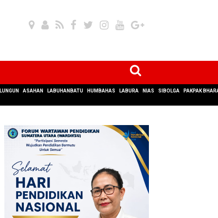
LUNGUN
ASAHAN
LABUHANBATU
HUMBAHAS
LABURA
NIAS
SIBOLGA
PAKPAK BHAR