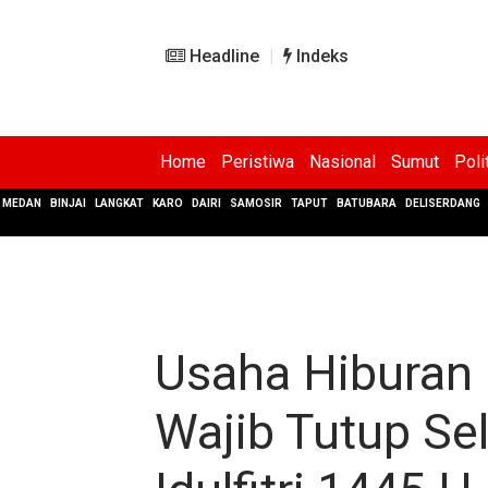
Headline
Indeks
Home
Peristiwa
Nasional
Sumut
Poli
MEDAN
BINJAI
LANGKAT
KARO
DAIRI
SAMOSIR
TAPUT
BATUBARA
DELISERDANG
Usaha Hiburan
Wajib Tutup S