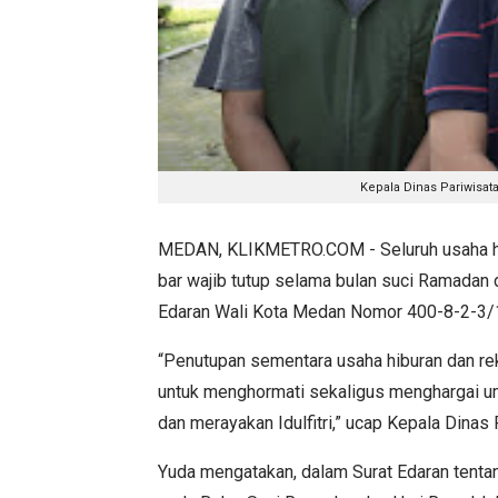
Kepala Dinas Pariwisat
MEDAN, KLIKMETRO.COM - Seluruh usaha hibur
bar wajib tutup selama bulan suci Ramadan d
Edaran Wali Kota Medan Nomor 400-8-2-3/
“Penutupan sementara usaha hiburan dan rek
untuk menghormati sekaligus menghargai u
dan merayakan Idulfitri,” ucap Kepala Dina
Yuda mengatakan, dalam Surat Edaran tent