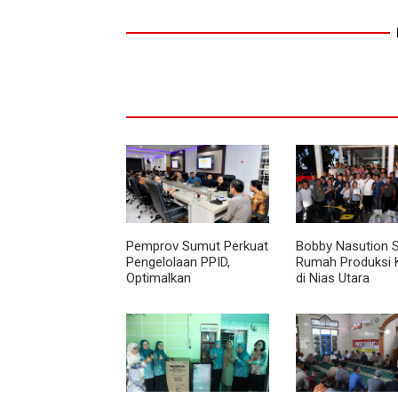
Pemprov Sumut Perkuat
Bobby Nasution 
Pengelolaan PPID,
Rumah Produksi 
Optimalkan
di Nias Utara
Implementasi
Permendagri Nomor 2
Tahun 2026