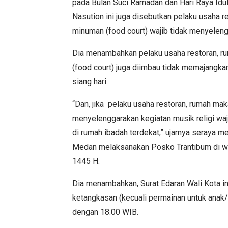
pada Bulan Suci Ramadan dan Hari Raya Idul
Nasution ini juga disebutkan pelaku usaha 
minuman (food court) wajib tidak menyelen
Dia menambahkan pelaku usaha restoran, r
(food court) juga diimbau tidak memajangk
siang hari.
“Dan, jika pelaku usaha restoran, rumah ma
menyelenggarakan kegiatan musik religi wa
di rumah ibadah terdekat,” ujarnya seraya m
Medan melaksanakan Posko Trantibum di wi
1445 H.
Dia menambahkan, Surat Edaran Wali Kota i
ketangkasan (kecuali permainan untuk anak/
dengan 18.00 WIB.