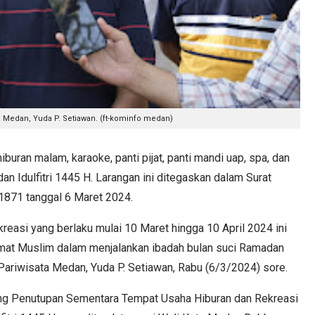
a Medan, Yuda P. Setiawan. (ft-kominfo medan)
an malam, karaoke, panti pijat, panti mandi uap, spa, dan
an Idulfitri 1445 H. Larangan ini ditegaskan dalam Surat
1871 tanggal 6 Maret 2024.
reasi yang berlaku mulai 10 Maret hingga 10 April 2024 ini
mat Muslim dalam menjalankan ibadah bulan suci Ramadan
s Pariwisata Medan, Yuda P. Setiawan, Rabu (6/3/2024) sore.
ang Penutupan Sementara Tempat Usaha Hiburan dan Rekreasi