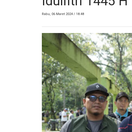
Idulfitri 1445 H
Rabu, 06 Maret 2024 / 18.48