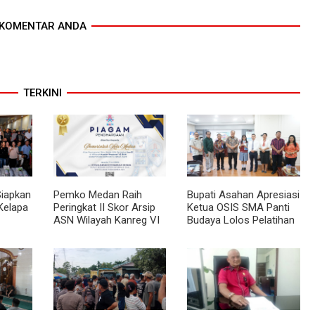
KOMENTAR ANDA
TERKINI
Siapkan
Pemko Medan Raih
Bupati Asahan Apresiasi
Kelapa
Peringkat II Skor Arsip
Ketua OSIS SMA Panti
ASN Wilayah Kanreg VI
Budaya Lolos Pelatihan
BKN
Kepemimpinan Nasional