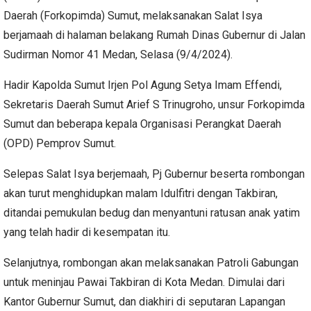
Daerah (Forkopimda) Sumut, melaksanakan Salat Isya
berjamaah di halaman belakang Rumah Dinas Gubernur di Jalan
Sudirman Nomor 41 Medan, Selasa (9/4/2024).
Hadir Kapolda Sumut Irjen Pol Agung Setya Imam Effendi,
Sekretaris Daerah Sumut Arief S Trinugroho, unsur Forkopimda
Sumut dan beberapa kepala Organisasi Perangkat Daerah
(OPD) Pemprov Sumut.
Selepas Salat Isya berjemaah, Pj Gubernur beserta rombongan
akan turut menghidupkan malam Idulfitri dengan Takbiran,
ditandai pemukulan bedug dan menyantuni ratusan anak yatim
yang telah hadir di kesempatan itu.
Selanjutnya, rombongan akan melaksanakan Patroli Gabungan
untuk meninjau Pawai Takbiran di Kota Medan. Dimulai dari
Kantor Gubernur Sumut, dan diakhiri di seputaran Lapangan