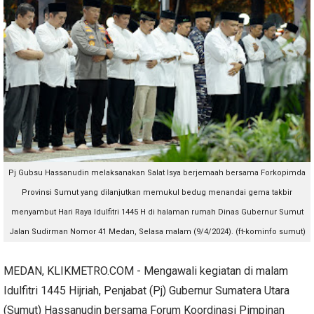
Pj Gubsu Hassanudin melaksanakan Salat Isya berjemaah bersama Forkopimda
Provinsi Sumut yang dilanjutkan memukul bedug menandai gema takbir
menyambut Hari Raya Idulfitri 1445 H di halaman rumah Dinas Gubernur Sumut
Jalan Sudirman Nomor 41 Medan, Selasa malam (9/4/2024). (ft-kominfo sumut)
MEDAN, KLIKMETRO.COM - Mengawali kegiatan di malam
Idulfitri 1445 Hijriah, Penjabat (Pj) Gubernur Sumatera Utara
(Sumut) Hassanudin bersama Forum Koordinasi Pimpinan