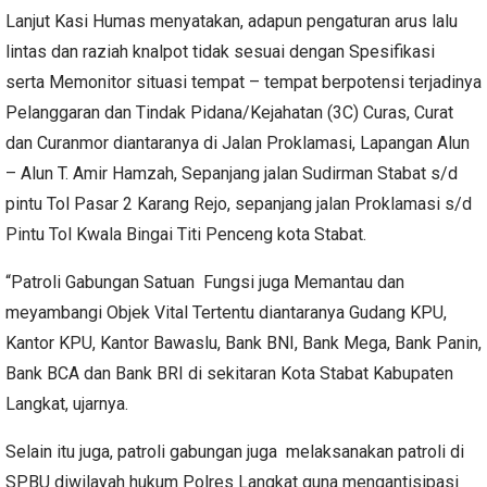
Lanjut Kasi Humas menyatakan, adapun pengaturan arus lalu
lintas dan raziah knalpot tidak sesuai dengan Spesifikasi
serta Memonitor situasi tempat – tempat berpotensi terjadinya
Pelanggaran dan Tindak Pidana/Kejahatan (3C) Curas, Curat
dan Curanmor diantaranya di Jalan Proklamasi, Lapangan Alun
– Alun T. Amir Hamzah, Sepanjang jalan Sudirman Stabat s/d
pintu Tol Pasar 2 Karang Rejo, sepanjang jalan Proklamasi s/d
Pintu Tol Kwala Bingai Titi Penceng kota Stabat.
“Patroli Gabungan Satuan Fungsi juga Memantau dan
meyambangi Objek Vital Tertentu diantaranya Gudang KPU,
Kantor KPU, Kantor Bawaslu, Bank BNI, Bank Mega, Bank Panin,
Bank BCA dan Bank BRI di sekitaran Kota Stabat Kabupaten
Langkat, ujarnya.
Selain itu juga, patroli gabungan juga melaksanakan patroli di
SPBU diwilayah hukum Polres Langkat guna mengantisipasi