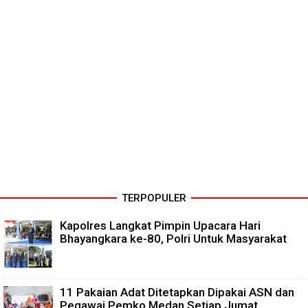
TERPOPULER
Kapolres Langkat Pimpin Upacara Hari
Bhayangkara ke-80, Polri Untuk Masyarakat
11 Pakaian Adat Ditetapkan Dipakai ASN dan
Pegawai Pemko Medan Setiap Jumat