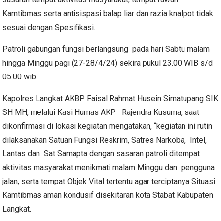
Kamtibmas serta antisispasi balap liar dan razia knalpot tidak
sesuai dengan Spesifikasi.
Patroli gabungan fungsi berlangsung pada hari Sabtu malam
hingga Minggu pagi (27-28/4/24) sekira pukul 23.00 WIB s/d
05.00 wib.
Kapolres Langkat AKBP Faisal Rahmat Husein Simatupang SIK
SH MH, melalui Kasi Humas AKP Rajendra Kusuma, saat
dikonfirmasi di lokasi kegiatan mengatakan, “kegiatan ini rutin
dilaksanakan Satuan Fungsi Reskrim, Satres Narkoba, Intel,
Lantas dan Sat Samapta dengan sasaran patroli ditempat
aktivitas masyarakat menikmati malam Minggu dan pengguna
jalan, serta tempat Objek Vital tertentu agar terciptanya Situasi
Kamtibmas aman kondusif disekitaran kota Stabat Kabupaten
Langkat.