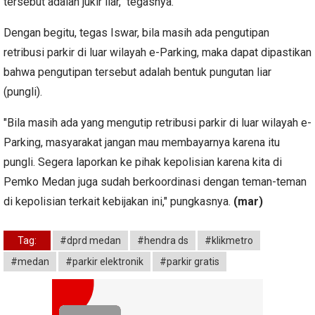
tersebut adalah jukir liar," tegasnya.
Dengan begitu, tegas Iswar, bila masih ada pengutipan
retribusi parkir di luar wilayah e-Parking, maka dapat dipastikan
bahwa pengutipan tersebut adalah bentuk pungutan liar
(pungli).
"Bila masih ada yang mengutip retribusi parkir di luar wilayah e-
Parking, masyarakat jangan mau membayarnya karena itu
pungli. Segera laporkan ke pihak kepolisian karena kita di
Pemko Medan juga sudah berkoordinasi dengan teman-teman
di kepolisian terkait kebijakan ini," pungkasnya.
(mar)
Tag:
#dprd medan
#hendra ds
#klikmetro
#medan
#parkir elektronik
#parkir gratis