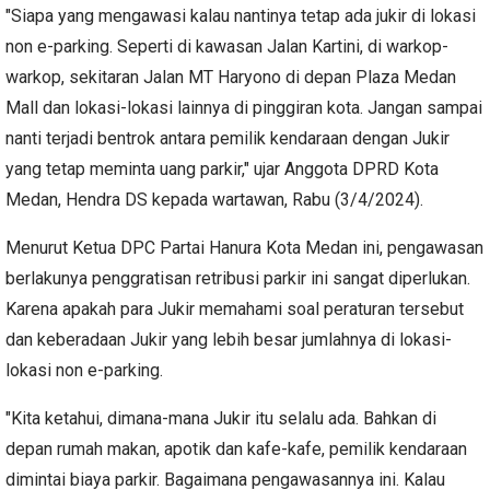
"Siapa yang mengawasi kalau nantinya tetap ada jukir di lokasi
non e-parking. Seperti di kawasan Jalan Kartini, di warkop-
warkop, sekitaran Jalan MT Haryono di depan Plaza Medan
Mall dan lokasi-lokasi lainnya di pinggiran kota. Jangan sampai
nanti terjadi bentrok antara pemilik kendaraan dengan Jukir
yang tetap meminta uang parkir," ujar Anggota DPRD Kota
Medan, Hendra DS kepada wartawan, Rabu (3/4/2024).
Menurut Ketua DPC Partai Hanura Kota Medan ini, pengawasan
berlakunya penggratisan retribusi parkir ini sangat diperlukan.
Karena apakah para Jukir memahami soal peraturan tersebut
dan keberadaan Jukir yang lebih besar jumlahnya di lokasi-
lokasi non e-parking.
"Kita ketahui, dimana-mana Jukir itu selalu ada. Bahkan di
depan rumah makan, apotik dan kafe-kafe, pemilik kendaraan
dimintai biaya parkir. Bagaimana pengawasannya ini. Kalau