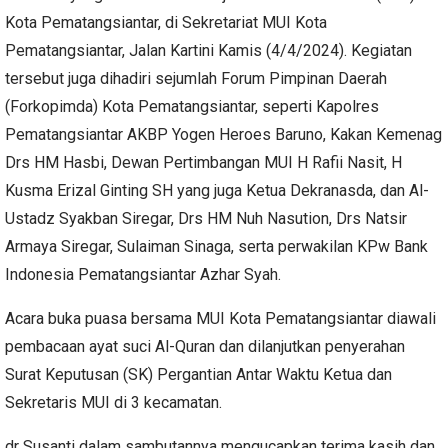
Kota Pematangsiantar, di Sekretariat MUI Kota
Pematangsiantar, Jalan Kartini Kamis (4/4/2024). Kegiatan
tersebut juga dihadiri sejumlah Forum Pimpinan Daerah
(Forkopimda) Kota Pematangsiantar, seperti Kapolres
Pematangsiantar AKBP Yogen Heroes Baruno, Kakan Kemenag
Drs HM Hasbi, Dewan Pertimbangan MUI H Rafii Nasit, H
Kusma Erizal Ginting SH yang juga Ketua Dekranasda, dan Al-
Ustadz Syakban Siregar, Drs HM Nuh Nasution, Drs Natsir
Armaya Siregar, Sulaiman Sinaga, serta perwakilan KPw Bank
Indonesia Pematangsiantar Azhar Syah.
Acara buka puasa bersama MUI Kota Pematangsiantar diawali
pembacaan ayat suci Al-Quran dan dilanjutkan penyerahan
Surat Keputusan (SK) Pergantian Antar Waktu Ketua dan
Sekretaris MUI di 3 kecamatan.
dr Susanti dalam sambutannya mengucapkan terima kasih dan