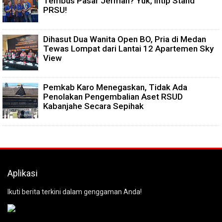
Tembus Pasar Jerman? Yuk, Intip Stand
PRSU!
Dihasut Dua Wanita Open BO, Pria di Medan
Tewas Lompat dari Lantai 12 Apartemen Sky
View
Pemkab Karo Menegaskan, Tidak Ada
Penolakan Pengembalian Aset RSUD
Kabanjahe Secara Sepihak
Aplikasi
Ikuti berita terkini dalam genggaman Anda!