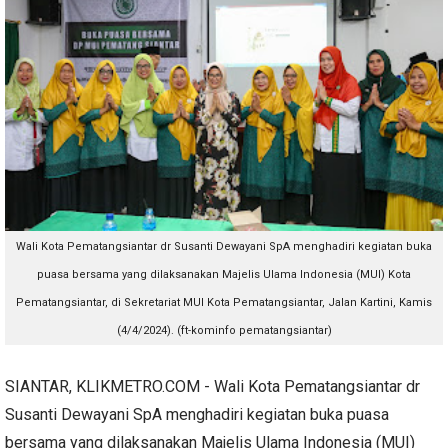
Wali Kota Pematangsiantar dr Susanti Dewayani SpA menghadiri kegiatan buka
puasa bersama yang dilaksanakan Majelis Ulama Indonesia (MUI) Kota
Pematangsiantar, di Sekretariat MUI Kota Pematangsiantar, Jalan Kartini, Kamis
(4/4/2024). (ft-kominfo pematangsiantar)
SIANTAR, KLIKMETRO.COM - Wali Kota Pematangsiantar dr
Susanti Dewayani SpA menghadiri kegiatan buka puasa
bersama yang dilaksanakan Majelis Ulama Indonesia (MUI)