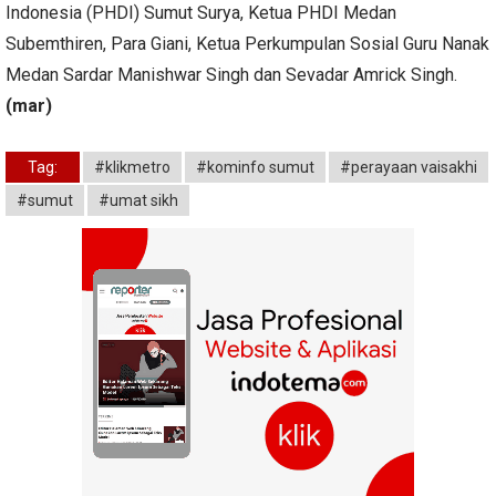
Indonesia (PHDI) Sumut Surya, Ketua PHDI Medan
Subemthiren, Para Giani, Ketua Perkumpulan Sosial Guru Nanak
Medan Sardar Manishwar Singh dan Sevadar Amrick Singh.
(mar)
Tag:
#klikmetro
#kominfo sumut
#perayaan vaisakhi
#sumut
#umat sikh