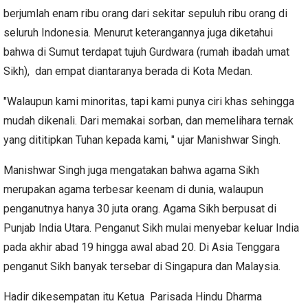
berjumlah enam ribu orang dari sekitar sepuluh ribu orang di
seluruh Indonesia. Menurut keterangannya juga diketahui
bahwa di Sumut terdapat tujuh Gurdwara (rumah ibadah umat
Sikh), dan empat diantaranya berada di Kota Medan.
"Walaupun kami minoritas, tapi kami punya ciri khas sehingga
mudah dikenali. Dari memakai sorban, dan memelihara ternak
yang dititipkan Tuhan kepada kami, " ujar Manishwar Singh.
Manishwar Singh juga mengatakan bahwa agama Sikh
merupakan agama terbesar keenam di dunia, walaupun
penganutnya hanya 30 juta orang. Agama Sikh berpusat di
Punjab India Utara. Penganut Sikh mulai menyebar keluar India
pada akhir abad 19 hingga awal abad 20. Di Asia Tenggara
penganut Sikh banyak tersebar di Singapura dan Malaysia.
Hadir dikesempatan itu Ketua Parisada Hindu Dharma