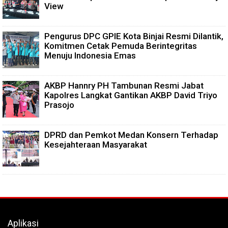
View
Pengurus DPC GPIE Kota Binjai Resmi Dilantik,
Komitmen Cetak Pemuda Berintegritas
Menuju Indonesia Emas
AKBP Hannry PH Tambunan Resmi Jabat
Kapolres Langkat Gantikan AKBP David Triyo
Prasojo
DPRD dan Pemkot Medan Konsern Terhadap
Kesejahteraan Masyarakat
Aplikasi