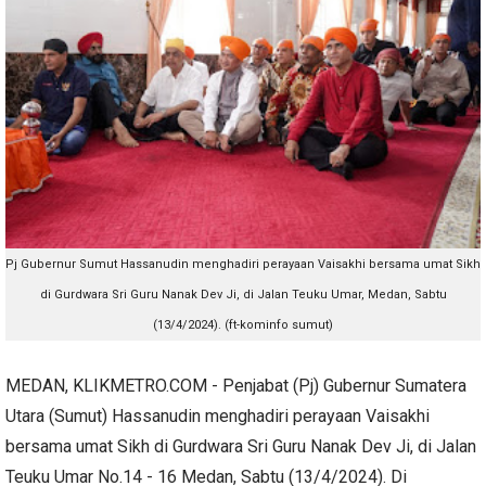
Pj Gubernur Sumut Hassanudin menghadiri perayaan Vaisakhi bersama umat Sikh
di Gurdwara Sri Guru Nanak Dev Ji, di Jalan Teuku Umar, Medan, Sabtu
(13/4/2024). (ft-kominfo sumut)
MEDAN, KLIKMETRO.COM - Penjabat (Pj) Gubernur Sumatera
Utara (Sumut) Hassanudin menghadiri perayaan Vaisakhi
bersama umat Sikh di Gurdwara Sri Guru Nanak Dev Ji, di Jalan
Teuku Umar No.14 - 16 Medan, Sabtu (13/4/2024). Di