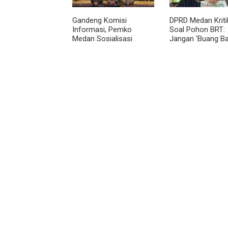
Gandeng Komisi
DPRD Medan Kriti
Informasi, Pemko
Soal Pohon BRT:
Medan Sosialisasi
Jangan 'Buang Ba
Permendagri No. 2
dan Harus Transp
Tahun 2026