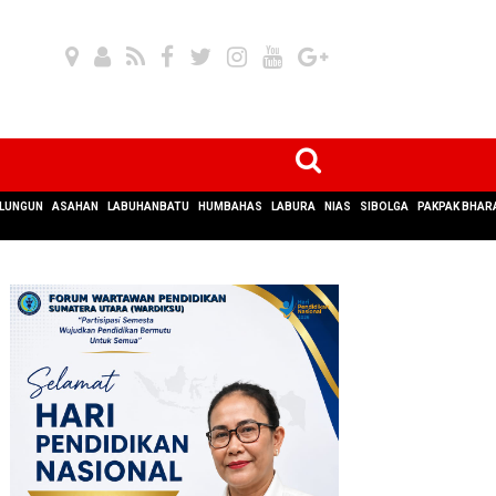
LUNGUN
ASAHAN
LABUHANBATU
HUMBAHAS
LABURA
NIAS
SIBOLGA
PAKPAK BHAR