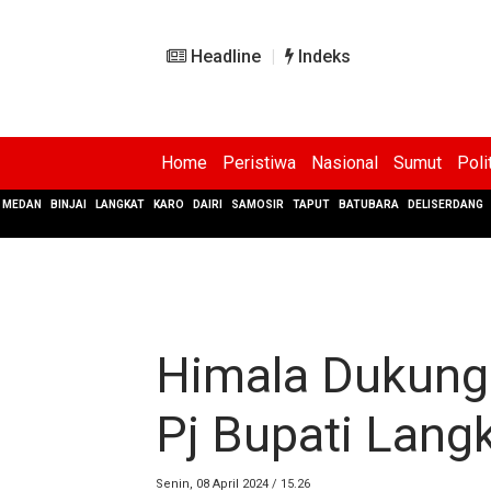
Headline
Indeks
Home
Peristiwa
Nasional
Sumut
Poli
MEDAN
BINJAI
LANGKAT
KARO
DAIRI
SAMOSIR
TAPUT
BATUBARA
DELISERDANG
Himala Dukung
Pj Bupati Langk
Senin, 08 April 2024 / 15.26