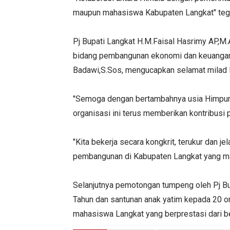
maupun mahasiswa Kabupaten Langkat" teg
Pj Bupati Langkat H.M.Faisal Hasrimy AP,M.
bidang pembangunan ekonomi dan keuangan 
Badawi,S.Sos, mengucapkan selamat milad 
"Semoga dengan bertambahnya usia Himpu
organisasi ini terus memberikan kontribusi 
"Kita bekerja secara kongkrit, terukur dan 
pembangunan di Kabupaten Langkat yang maju
Selanjutnya pemotongan tumpeng oleh Pj Bu
Tahun dan santunan anak yatim kepada 20 o
mahasiswa Langkat yang berprestasi dari b