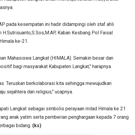
asnya.
AP pada kesempatan ini hadir didampingi oleh staf ahli
H.Sutrisuanto,S.Sos,M.AP, Kaban Kesbang Pol Faisal
Himala ke-21.
nan Mahasiswa Langkat (HIMALA).
Semakin besar dan
positif bagi masyarakat Kabupaten Langkat," harapnya.
jelas. Teruskan berkolaborasi kita sehingga mewujudkan
 sejahtera dan religius," ucapnya.
pati Langkat sebagai simbolis perayaan milad Himala ke 21
rang anak yatim serta pemberian penghargaan kepada 7 orang
erbagai bidang.
(ks)