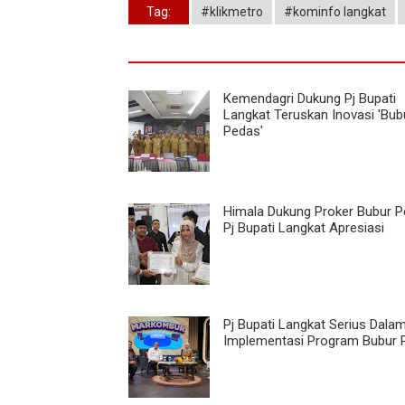
Tag:
#klikmetro
#kominfo langkat
Kemendagri Dukung Pj Bupati
Langkat Teruskan Inovasi 'Bub
Pedas'
Himala Dukung Proker Bubur P
Pj Bupati Langkat Apresiasi
Pj Bupati Langkat Serius Dala
Implementasi Program Bubur 