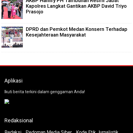
AKBP Hannry PH Tambunan Resmi Jabat
Kapolres Langkat Gantikan AKBP David Triyo
Prasojo
DPRD dan Pemkot Medan Konsern Terhadap
Kesejahteraan Masyarakat
Aplikasi
Ikuti berita terkini dalam genggaman Anda!
Redaksional
Redaksi
Pedoman Media Siber
Kode Etik Jurnalistik