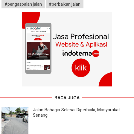
#pengaspalan jalan
#perbaikan jalan
BACA JUGA
Jalan Bahagia Selesai Diperbaiki, Masyarakat
Senang