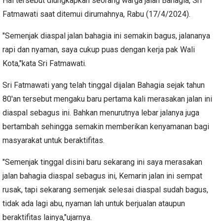
Hal tersebut diungkapkan seorang warga jalan Bahagia, Sri
Fatmawati saat ditemui dirumahnya, Rabu (17/4/2024).
"Semenjak diaspal jalan bahagia ini semakin bagus, jalananya
rapi dan nyaman, saya cukup puas dengan kerja pak Wali
Kota,"kata Sri Fatmawati.
Sri Fatmawati yang telah tinggal dijalan Bahagia sejak tahun
80'an tersebut mengaku baru pertama kali merasakan jalan ini
diaspal sebagus ini. Bahkan menurutnya lebar jalanya juga
bertambah sehingga semakin memberikan kenyamanan bagi
masyarakat untuk beraktifitas.
"Semenjak tinggal disini baru sekarang ini saya merasakan
jalan bahagia diaspal sebagus ini, Kemarin jalan ini sempat
rusak, tapi sekarang semenjak selesai diaspal sudah bagus,
tidak ada lagi abu, nyaman lah untuk berjualan ataupun
beraktifitas lainya,"ujarnya.