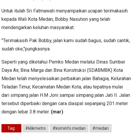
Untuk itulah Sri Fatmawati menyampaikan ucapan terimakasih
kepada Wali Kota Medan, Bobby Nasution yang telah
mendengarkan keluhan masyarakat.
"Terimakasih Pak Bobby, jalan kami sudah bagus, sudah cantik,
sudah oke,"pungkasnya.
Seperti yang diketahui Pemko Medan melalui Dinas Sumber
Daya Air, Bina Marga dan Bina Konstruksi (SDABMBK) Kota
Medan telah menyelesaikan perbaikan jalan Bahagia, Kelurahan
Teladan Timur, Kecamatan Medan Kota, atau tepatnya mulai
dari simpang jalan H.M Joni sampai simpang jalan Jati II. Jalan
tersebut diperbaiki dengan cara diaspal sepanjang 201 meter
dengan lebar 3.8 meter.
(mar)
Tag:
#klikmetro
#kominfo medan
#medan