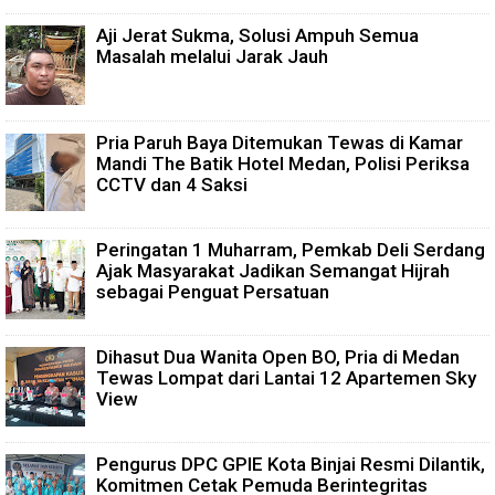
Aji Jerat Sukma, Solusi Ampuh Semua
Masalah melalui Jarak Jauh
Pria Paruh Baya Ditemukan Tewas di Kamar
Mandi The Batik Hotel Medan, Polisi Periksa
CCTV dan 4 Saksi
Peringatan 1 Muharram, Pemkab Deli Serdang
Ajak Masyarakat Jadikan Semangat Hijrah
sebagai Penguat Persatuan
Dihasut Dua Wanita Open BO, Pria di Medan
Tewas Lompat dari Lantai 12 Apartemen Sky
View
Pengurus DPC GPIE Kota Binjai Resmi Dilantik,
Komitmen Cetak Pemuda Berintegritas