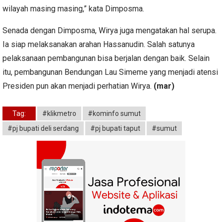
wilayah masing masing,” kata Dimposma.
Senada dengan Dimposma, Wirya juga mengatakan hal serupa.
Ia siap melaksanakan arahan Hassanudin. Salah satunya
pelaksanaan pembangunan bisa berjalan dengan baik. Selain
itu, pembangunan Bendungan Lau Simeme yang menjadi atensi
Presiden pun akan menjadi perhatian Wirya.
(mar)
Tag:
#klikmetro
#kominfo sumut
#pj bupati deli serdang
#pj bupati taput
#sumut