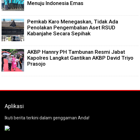
Menuju Indonesia Emas
Pemkab Karo Menegaskan, Tidak Ada
Penolakan Pengembalian Aset RSUD
Kabanjahe Secara Sepihak
AKBP Hannry PH Tambunan Resmi Jabat
Kapolres Langkat Gantikan AKBP David Triyo
Prasojo
Aplikasi
Ikuti berita terkini dalam genggaman Anda!