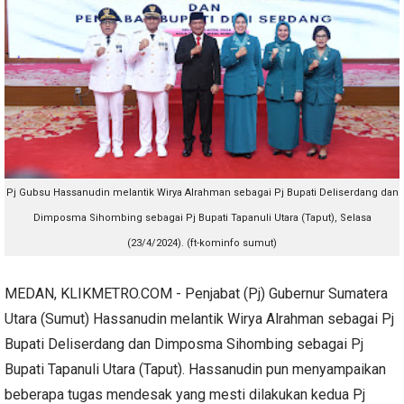
Pj Gubsu Hassanudin
melantik Wirya Alrahman sebagai Pj Bupati Deliserdang dan
Dimposma Sihombing sebagai Pj Bupati Tapanuli Utara (Taput), Selasa
(23/4/2024). (ft-kominfo sumut)
MEDAN, KLIKMETRO.COM - Penjabat (Pj) Gubernur Sumatera
Utara (Sumut) Hassanudin melantik Wirya Alrahman sebagai Pj
Bupati Deliserdang dan Dimposma Sihombing sebagai Pj
Bupati Tapanuli Utara (Taput). Hassanudin pun menyampaikan
beberapa tugas mendesak yang mesti dilakukan kedua Pj