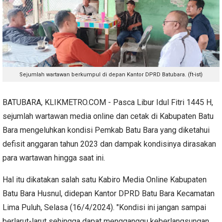
Sejumlah wartawan berkumpul di depan Kantor DPRD Batubara. (ft-ist)
BATUBARA, KLIKMETRO.COM - Pasca Libur Idul Fitri 1445 H,
sejumlah wartawan media online dan cetak di Kabupaten Batu
Bara mengeluhkan kondisi Pemkab Batu Bara yang diketahui
defisit anggaran tahun 2023 dan dampak kondisinya dirasakan
para wartawan hingga saat ini.
Hal itu dikatakan salah satu Kabiro Media Online Kabupaten
Batu Bara Husnul, didepan Kantor DPRD Batu Bara Kecamatan
Lima Puluh, Selasa (16/4/2024). "Kondisi ini jangan sampai
berlarut-larut sehingga dapat mengganggu keberlangsungan