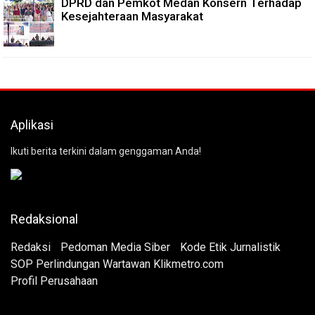
DPRD dan Pemkot Medan Konsern Terhadap
Kesejahteraan Masyarakat
Aplikasi
Ikuti berita terkini dalam genggaman Anda!
Redaksional
Redaksi
Pedoman Media Siber
Kode Etik Jurnalistik
SOP Perlindungan Wartawan Klikmetro.com
Profil Perusahaan