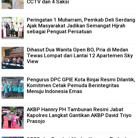
CCTV dan 4 Saksi
Peringatan 1 Muharram, Pemkab Deli Serdang
Ajak Masyarakat Jadikan Semangat Hijrah
sebagai Penguat Persatuan
Dihasut Dua Wanita Open BO, Pria di Medan
Tewas Lompat dari Lantai 12 Apartemen Sky
View
Pengurus DPC GPIE Kota Binjai Resmi Dilantik,
Komitmen Cetak Pemuda Berintegritas
Menuju Indonesia Emas
AKBP Hannry PH Tambunan Resmi Jabat
Kapolres Langkat Gantikan AKBP David Triyo
Prasojo