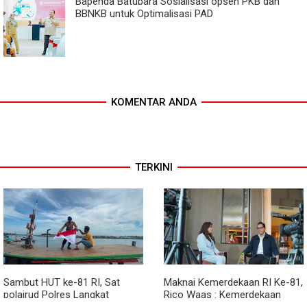
Bapenda Batubara Sosialisasi opsen PKB dan
BBNKB untuk Optimalisasi PAD
KOMENTAR ANDA
TERKINI
Sambut HUT ke-81 RI, Sat
Maknai Kemerdekaan RI Ke-81,
polairud Polres Langkat
Rico Waas : Kemerdekaan