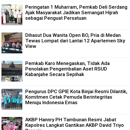
Peringatan 1 Muharram, Pemkab Deli Serdang
Ajak Masyarakat Jadikan Semangat Hijrah
sebagai Penguat Persatuan
Dihasut Dua Wanita Open BO, Pria di Medan
Tewas Lompat dari Lantai 12 Apartemen Sky
View
Pemkab Karo Menegaskan, Tidak Ada
Penolakan Pengembalian Aset RSUD
Kabanjahe Secara Sepihak
Pengurus DPC GPIE Kota Binjai Resmi Dilantik,
Komitmen Cetak Pemuda Berintegritas
Menuju Indonesia Emas
AKBP Hannry PH Tambunan Resmi Jabat
Kapolres Langkat Gantikan AKBP David Triyo