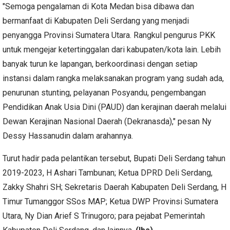
"Semoga pengalaman di Kota Medan bisa dibawa dan
bermanfaat di Kabupaten Deli Serdang yang menjadi
penyangga Provinsi Sumatera Utara. Rangkul pengurus PKK
untuk mengejar ketertinggalan dari kabupaten/kota lain. Lebih
banyak turun ke lapangan, berkoordinasi dengan setiap
instansi dalam rangka melaksanakan program yang sudah ada,
penurunan stunting, pelayanan Posyandu, pengembangan
Pendidikan Anak Usia Dini (PAUD) dan kerajinan daerah melalui
Dewan Kerajinan Nasional Daerah (Dekranasda)," pesan Ny
Dessy Hassanudin dalam arahannya.
Turut hadir pada pelantikan tersebut, Bupati Deli Serdang tahun
2019-2023, H Ashari Tambunan; Ketua DPRD Deli Serdang,
Zakky Shahri SH; Sekretaris Daerah Kabupaten Deli Serdang, H
Timur Tumanggor SSos MAP; Ketua DWP Provinsi Sumatera
Utara, Ny Dian Arief S Trinugoro; para pejabat Pemerintah