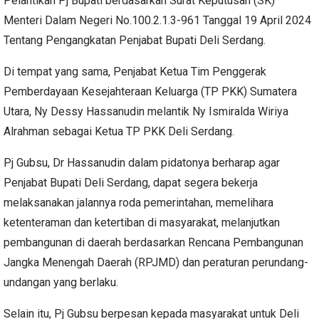
Pelantikan Pj Bupati berdasarkan Surat Keputusan (SK)
Menteri Dalam Negeri No.100.2.1.3-961 Tanggal 19 April 2024
Tentang Pengangkatan Penjabat Bupati Deli Serdang.
Di tempat yang sama, Penjabat Ketua Tim Penggerak
Pemberdayaan Kesejahteraan Keluarga (TP PKK) Sumatera
Utara, Ny Dessy Hassanudin melantik Ny Ismiralda Wiriya
Alrahman sebagai Ketua TP PKK Deli Serdang.
Pj Gubsu, Dr Hassanudin dalam pidatonya berharap agar
Penjabat Bupati Deli Serdang, dapat segera bekerja
melaksanakan jalannya roda pemerintahan, memelihara
ketenteraman dan ketertiban di masyarakat, melanjutkan
pembangunan di daerah berdasarkan Rencana Pembangunan
Jangka Menengah Daerah (RPJMD) dan peraturan perundang-
undangan yang berlaku.
Selain itu, Pj Gubsu berpesan kepada masyarakat untuk Deli