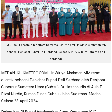
PJ Gubsu Hassanudin berfoto bersama usai melantik
Ir Wiriya Alrahman MM
sebagai Penjabat Bupati Deli Serdang, Selasa (23/4/2024). (ft-kominfo deli
serdang)
MEDAN, KLIKMETRO.COM - Ir Wiriya Alrahman MM resmi
dilantik sebagai Penjabat Bupati Deli Serdang oleh Penjabat
Gubernur Sumatera Utara (Gubsu), Dr Hassanudin di Aula T
Rizal Nurdin, Rumah Dinas Gubsu, Jalan Sudirman, Medan,
Selasa 23 April 2024.