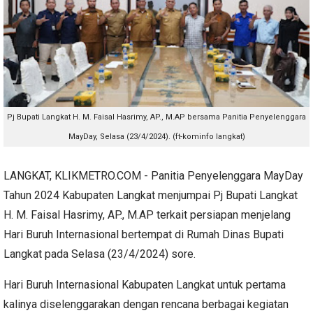
Pj Bupati Langkat H. M. Faisal Hasrimy, AP., M.AP bersama Panitia Penyelenggara
MayDay, Selasa (23/4/2024). (ft-kominfo langkat)
LANGKAT, KLIKMETRO.COM - Panitia Penyelenggara MayDay
Tahun 2024 Kabupaten Langkat menjumpai Pj Bupati Langkat
H. M. Faisal Hasrimy, AP., M.AP terkait persiapan menjelang
Hari Buruh Internasional bertempat di Rumah Dinas Bupati
Langkat pada Selasa (23/4/2024) sore.
Hari Buruh Internasional Kabupaten Langkat untuk pertama
kalinya diselenggarakan dengan rencana berbagai kegiatan