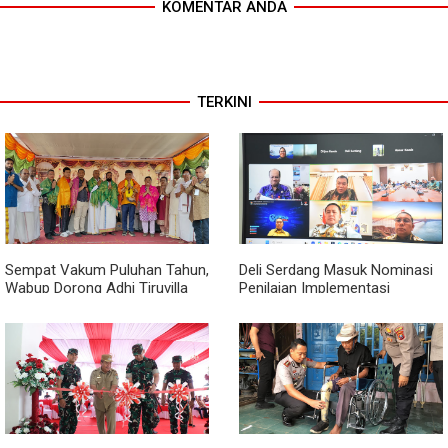
KOMENTAR ANDA
TERKINI
Sempat Vakum Puluhan Tahun,
Deli Serdang Masuk Nominasi
Wabup Dorong Adhi Tiruvilla
Penilaian Implementasi
Maha Puja Terus Hidup
Program 3 Juta Rumah
Regional Sumatera