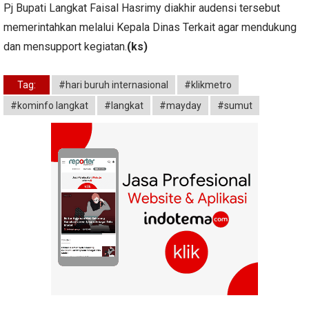
Pj Bupati Langkat Faisal Hasrimy diakhir audensi tersebut
memerintahkan melalui Kepala Dinas Terkait agar mendukung
dan mensupport kegiatan.
(ks)
Tag:
#hari buruh internasional
#klikmetro
#kominfo langkat
#langkat
#mayday
#sumut