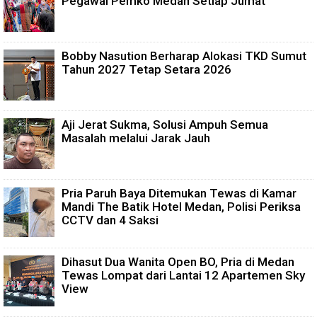
Pegawai Pemko Medan Setiap Jumat
Bobby Nasution Berharap Alokasi TKD Sumut
Tahun 2027 Tetap Setara 2026
Aji Jerat Sukma, Solusi Ampuh Semua
Masalah melalui Jarak Jauh
Pria Paruh Baya Ditemukan Tewas di Kamar
Mandi The Batik Hotel Medan, Polisi Periksa
CCTV dan 4 Saksi
Dihasut Dua Wanita Open BO, Pria di Medan
Tewas Lompat dari Lantai 12 Apartemen Sky
View