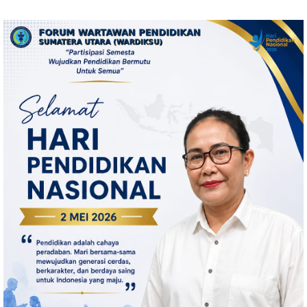
Kepulauan Nias
Sejumlah Paket Sabu