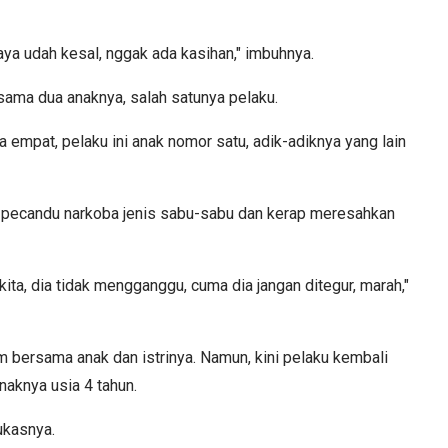
aya udah kesal, nggak ada kasihan," imbuhnya.
rsama dua anaknya, salah satunya pelaku.
 empat, pelaku ini anak nomor satu, adik-adiknya yang lain
pecandu narkoba jenis sabu-sabu dan kerap meresahkan
ita, dia tidak mengganggu, cuma dia jangan ditegur, marah,"
m bersama anak dan istrinya. Namun, kini pelaku kembali
aknya usia 4 tahun.
ukasnya.