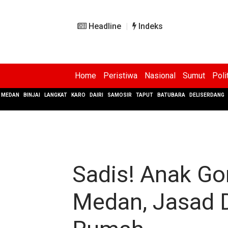
Headline
Indeks
Home
Peristiwa
Nasional
Sumut
Poli
MEDAN
BINJAI
LANGKAT
KARO
DAIRI
SAMOSIR
TAPUT
BATUBARA
DELISERDANG
Sadis! Anak Go
Medan, Jasad D