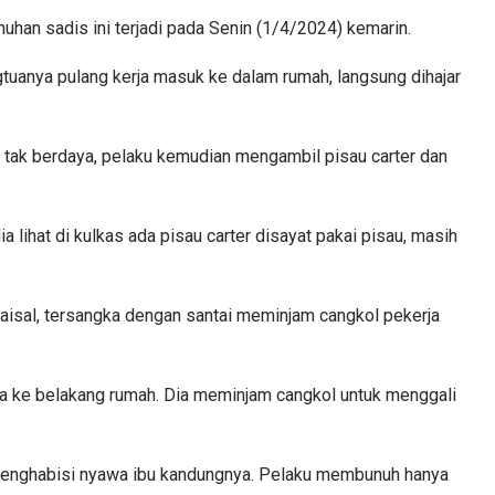
han sadis ini terjadi pada Senin (1/4/2024) kemarin.
tuanya pulang kerja masuk ke dalam rumah, langsung dihajar
 tak berdaya, pelaku kemudian mengambil pisau carter dan
a lihat di kulkas ada pisau carter disayat pakai pisau, masih
aisal, tersangka dengan santai meminjam cangkol pekerja
tnya ke belakang rumah. Dia meminjam cangkol untuk menggali
menghabisi nyawa ibu kandungnya. Pelaku membunuh hanya