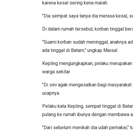
karena kesal sering kena marah.
"Dia sempat saya tanya dia merasa kesal, s
Di dalam rumah tersebut, korban tinggal be
"Suami korban sudah meninggal, anaknya ada
ada tinggal di Batam," ungkap Maisal.
Kepling mengungkapkan, pelaku merupakan 
warga sekitar.
"Di sini agak mengesalkan bagi masyarakat k
ucapnya.
Pelaku kata Kepling, sempat tinggal di Bata
pulang ke rumah ibunya dengan membawa an
"Dari sebelum menikah dia udah pemakai," t