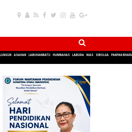
LUNGUN
ASAHAN
LABUHANBATU
HUMBAHAS
LABURA
NIAS
SIBOLGA
PAKPAK BHAR