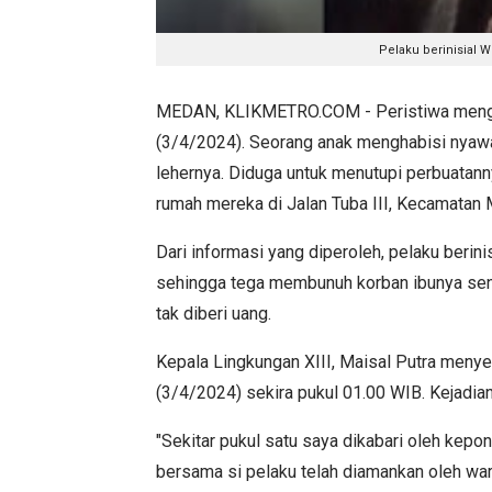
Pelaku berinisial W
MEDAN, KLIKMETRO.COM - Peristiwa mengge
(3/4/2024). Seorang anak menghabisi nyaw
lehernya. Diduga untuk menutupi perbuatann
rumah mereka di Jalan Tuba III, Kecamatan
Dari informasi yang diperoleh, pelaku berin
sehingga tega membunuh korban ibunya send
tak diberi uang.
Kepala Lingkungan XIII, Maisal Putra meny
(3/4/2024) sekira pukul 01.00 WIB. Kejadian 
"Sekitar pukul satu saya dikabari oleh kepo
bersama si pelaku telah diamankan oleh warga