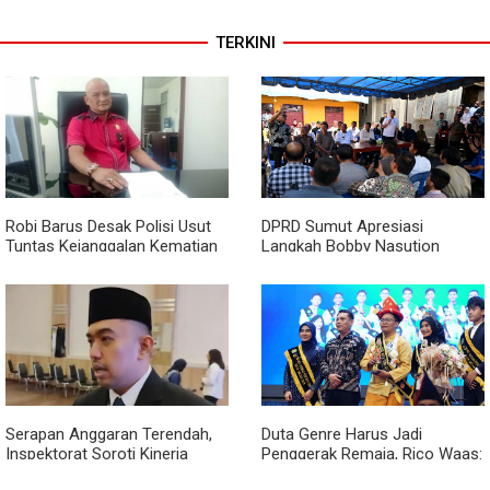
TERKINI
Robi Barus Desak Polisi Usut
DPRD Sumut Apresiasi
Tuntas Kejanggalan Kematian
Langkah Bobby Nasution
Winda Lorenza di Helvetia,
Berkantor di Kepulauan Nias,
Minta Otopsi Ulang
Dinilai Percepat Pembangunan
Serapan Anggaran Terendah,
Duta Genre Harus Jadi
Inspektorat Soroti Kinerja
Penggerak Remaja, Rico Waas:
Kadis Perkimcikataru Medan
Jangan Hanya Aktif Saat Ada