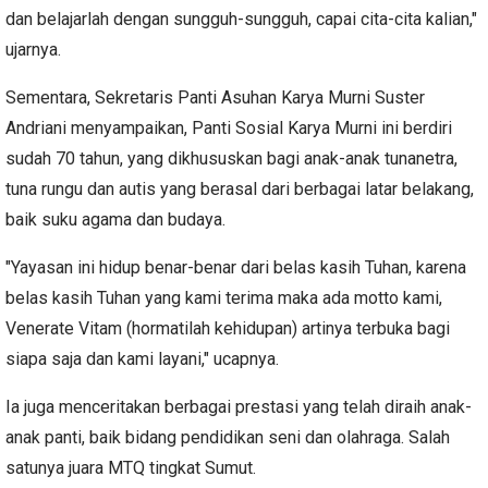
dan belajarlah dengan sungguh-sungguh, capai cita-cita kalian,"
ujarnya.
Sementara, Sekretaris Panti Asuhan Karya Murni Suster
Andriani menyampaikan, Panti Sosial Karya Murni ini berdiri
sudah 70 tahun, yang dikhususkan bagi anak-anak tunanetra,
tuna rungu dan autis yang berasal dari berbagai latar belakang,
baik suku agama dan budaya.
"Yayasan ini hidup benar-benar dari belas kasih Tuhan, karena
belas kasih Tuhan yang kami terima maka ada motto kami,
Venerate Vitam (hormatilah kehidupan) artinya terbuka bagi
siapa saja dan kami layani," ucapnya.
Ia juga menceritakan berbagai prestasi yang telah diraih anak-
anak panti, baik bidang pendidikan seni dan olahraga. Salah
satunya juara MTQ tingkat Sumut.