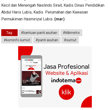
Kecil dan Menengah Naslindo Sirait, Kadis Dinas Pendidikan
Abdul Haris Lubis, Kadis Perumahan dan Kawasan
Permukiman Hasmirizal Lubis.
(mar)
Tag:
#bantuan panti asuhan
#klikmetro
#kominfo sumut
#panti asuhan
#sumut