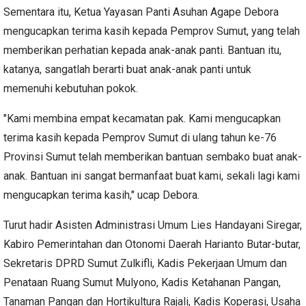
Sementara itu, Ketua Yayasan Panti Asuhan Agape Debora
mengucapkan terima kasih kepada Pemprov Sumut, yang telah
memberikan perhatian kepada anak-anak panti. Bantuan itu,
katanya, sangatlah berarti buat anak-anak panti untuk
memenuhi kebutuhan pokok.
"Kami membina empat kecamatan pak. Kami mengucapkan
terima kasih kepada Pemprov Sumut di ulang tahun ke-76
Provinsi Sumut telah memberikan bantuan sembako buat anak-
anak. Bantuan ini sangat bermanfaat buat kami, sekali lagi kami
mengucapkan terima kasih," ucap Debora.
Turut hadir Asisten Administrasi Umum Lies Handayani Siregar,
Kabiro Pemerintahan dan Otonomi Daerah Harianto Butar-butar,
Sekretaris DPRD Sumut Zulkifli, Kadis Pekerjaan Umum dan
Penataan Ruang Sumut Mulyono, Kadis Ketahanan Pangan,
Tanaman Pangan dan Hortikultura Rajali, Kadis Koperasi, Usaha