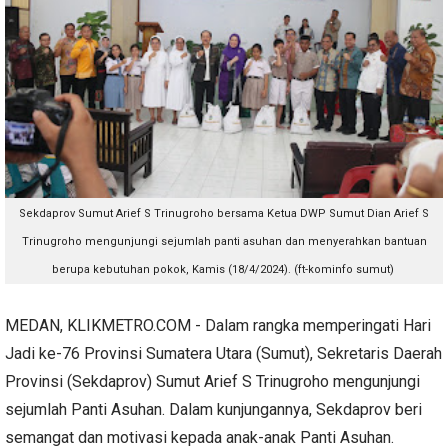
Sekdaprov Sumut Arief S Trinugroho bersama Ketua DWP Sumut Dian Arief S
Trinugroho mengunjungi sejumlah panti asuhan dan menyerahkan bantuan
berupa kebutuhan pokok, Kamis (18/4/2024). (ft-kominfo sumut)
MEDAN, KLIKMETRO.COM - Dalam rangka memperingati Hari
Jadi ke-76 Provinsi Sumatera Utara (Sumut), Sekretaris Daerah
Provinsi (Sekdaprov) Sumut Arief S Trinugroho mengunjungi
sejumlah Panti Asuhan. Dalam kunjungannya, Sekdaprov beri
semangat dan motivasi kepada anak-anak Panti Asuhan.