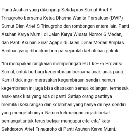
Panti Asuhan yang dikunjungi Sekdaprov Sumut Arief S
Trinugroho bersama Ketua Dharma Wanita Persatuan (DWP)
Sumut Dian Arief S Trinugroho dan rombongan antara lain, Panti
Asuhan Karya Murni di Jalan Karya Wisata Nomor 6 Medan,
dan Panti Asuhan Sinar Agape di Jalan Denai Medan Amplas.
Bantuan yang diberikan berupa sejumlah kebutuhan pokok.
"Ini merupakan rangkaian memperingati HUT ke-76 Provinsi
Sumut, untuk berbagi kegembiraan bersama anak-anak panti.
Kami tidak ingin merasakan kegembiraan sendiri, namun
kegembiraan ini juga bisa dirasakan semua kalangan, termasuk
anak-anak kita yang ada di panti. Setiap orang pastinya
memiliki kekurangan dan kelebihan yang hanya dirinya sendiri
yang mengetahuinya. Namun kekurangan ini jadi bekal
semangat untuk terus belajar mengapai cita-cita," kata
Sekdaprov Arief Trinugroho di Panti Asuhan Karya Murni,