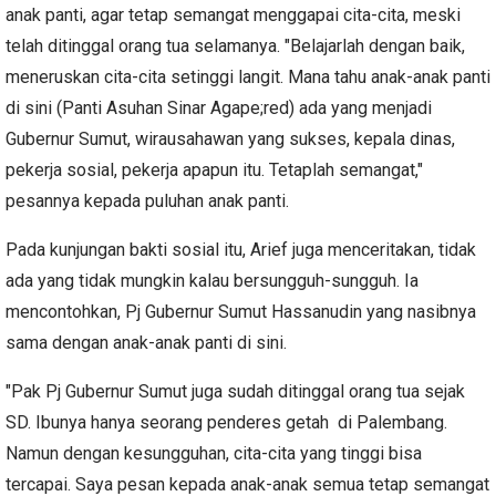
anak panti, agar tetap semangat menggapai cita-cita, meski
telah ditinggal orang tua selamanya. "Belajarlah dengan baik,
meneruskan cita-cita setinggi langit. Mana tahu anak-anak panti
di sini (Panti Asuhan Sinar Agape;red) ada yang menjadi
Gubernur Sumut, wirausahawan yang sukses, kepala dinas,
pekerja sosial, pekerja apapun itu. Tetaplah semangat,"
pesannya kepada puluhan anak panti.
Pada kunjungan bakti sosial itu, Arief juga menceritakan, tidak
ada yang tidak mungkin kalau bersungguh-sungguh. Ia
mencontohkan, Pj Gubernur Sumut Hassanudin yang nasibnya
sama dengan anak-anak panti di sini.
"Pak Pj Gubernur Sumut juga sudah ditinggal orang tua sejak
SD. Ibunya hanya seorang penderes getah di Palembang.
Namun dengan kesungguhan, cita-cita yang tinggi bisa
tercapai. Saya pesan kepada anak-anak semua tetap semangat