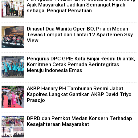
Ajak Masyarakat Jadikan Semangat Hijrah
sebagai Penguat Persatuan
Dihasut Dua Wanita Open BO, Pria di Medan
Tewas Lompat dari Lantai 12 Apartemen Sky
View
Pengurus DPC GPIE Kota Binjai Resmi Dilantik,
Komitmen Cetak Pemuda Berintegritas
Menuju Indonesia Emas
AKBP Hannry PH Tambunan Resmi Jabat
Kapolres Langkat Gantikan AKBP David Triyo
Prasojo
DPRD dan Pemkot Medan Konsern Terhadap
Kesejahteraan Masyarakat