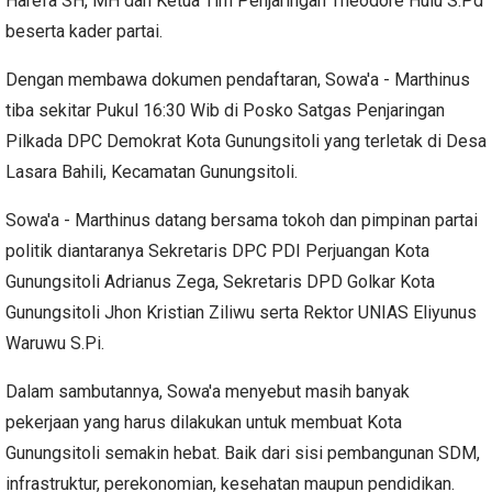
Harefa SH, MH dan Ketua Tim Penjaringan Theodore Hulu S.Pd
beserta kader partai.
Dengan membawa dokumen pendaftaran, Sowa'a - Marthinus
tiba sekitar Pukul 16:30 Wib di Posko Satgas Penjaringan
Pilkada DPC Demokrat Kota Gunungsitoli yang terletak di Desa
Lasara Bahili, Kecamatan Gunungsitoli.
Sowa'a - Marthinus datang bersama tokoh dan pimpinan partai
politik diantaranya Sekretaris DPC PDI Perjuangan Kota
Gunungsitoli Adrianus Zega, Sekretaris DPD Golkar Kota
Gunungsitoli Jhon Kristian Ziliwu serta Rektor UNIAS Eliyunus
Waruwu S.Pi.
Dalam sambutannya, Sowa'a menyebut masih banyak
pekerjaan yang harus dilakukan untuk membuat Kota
Gunungsitoli semakin hebat. Baik dari sisi pembangunan SDM,
infrastruktur, perekonomian, kesehatan maupun pendidikan.