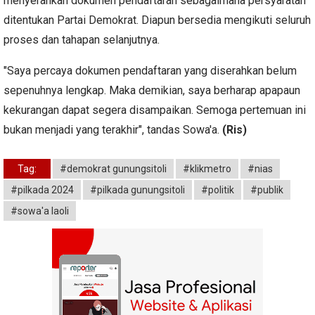
menyerahkan dokumen pendaftaran sebagaimana persyaratan
ditentukan Partai Demokrat. Diapun bersedia mengikuti seluruh
proses dan tahapan selanjutnya.
"Saya percaya dokumen pendaftaran yang diserahkan belum
sepenuhnya lengkap. Maka demikian, saya berharap apapaun
kekurangan dapat segera disampaikan. Semoga pertemuan ini
bukan menjadi yang terakhir", tandas Sowa'a.
(Ris)
Tag:
#demokrat gunungsitoli
#klikmetro
#nias
#pilkada 2024
#pilkada gunungsitoli
#politik
#publik
#sowa'a laoli