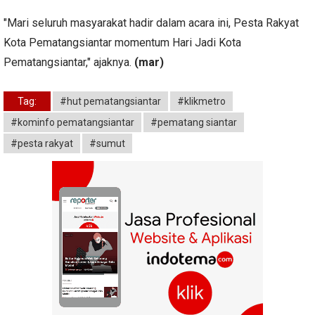
"Mari seluruh masyarakat hadir dalam acara ini, Pesta Rakyat
Kota Pematangsiantar momentum Hari Jadi Kota
Pematangsiantar," ajaknya.
(mar)
Tag:
#hut pematangsiantar
#klikmetro
#kominfo pematangsiantar
#pematang siantar
#pesta rakyat
#sumut