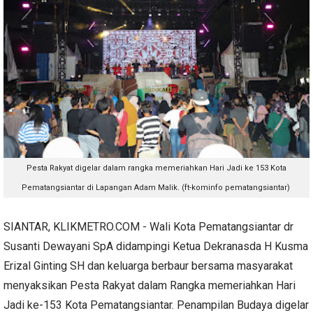
Pesta Rakyat digelar dalam rangka memeriahkan Hari Jadi ke 153 Kota
Pematangsiantar di Lapangan Adam Malik. (ft-kominfo pematangsiantar)
SIANTAR, KLIKMETRO.COM - Wali Kota Pematangsiantar dr
Susanti Dewayani SpA didampingi Ketua Dekranasda H Kusma
Erizal Ginting SH dan keluarga berbaur bersama masyarakat
menyaksikan Pesta Rakyat dalam Rangka memeriahkan Hari
Jadi ke-153 Kota Pematangsiantar. Penampilan Budaya digelar