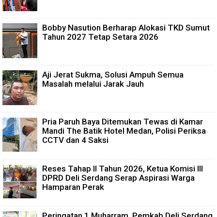
Bobby Nasution Berharap Alokasi TKD Sumut
Tahun 2027 Tetap Setara 2026
Aji Jerat Sukma, Solusi Ampuh Semua
Masalah melalui Jarak Jauh
Pria Paruh Baya Ditemukan Tewas di Kamar
Mandi The Batik Hotel Medan, Polisi Periksa
CCTV dan 4 Saksi
Reses Tahap II Tahun 2026, Ketua Komisi III
DPRD Deli Serdang Serap Aspirasi Warga
Hamparan Perak
Peringatan 1 Muharram, Pemkab Deli Serdang