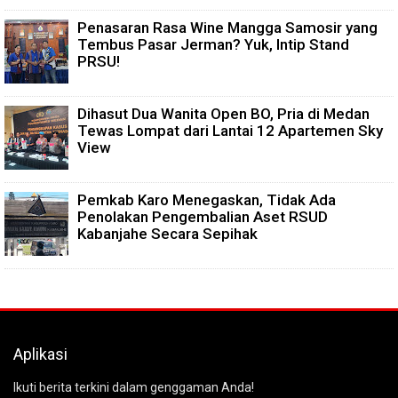
Penasaran Rasa Wine Mangga Samosir yang
Tembus Pasar Jerman? Yuk, Intip Stand
PRSU!
Dihasut Dua Wanita Open BO, Pria di Medan
Tewas Lompat dari Lantai 12 Apartemen Sky
View
Pemkab Karo Menegaskan, Tidak Ada
Penolakan Pengembalian Aset RSUD
Kabanjahe Secara Sepihak
Aplikasi
Ikuti berita terkini dalam genggaman Anda!