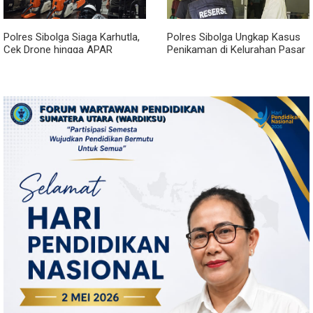
Polres Sibolga Siaga Karhutla,
Polres Sibolga Ungkap Kasus
Cek Drone hingga APAR
Penikaman di Kelurahan Pasar
Hadapi Musim Kering
Baru