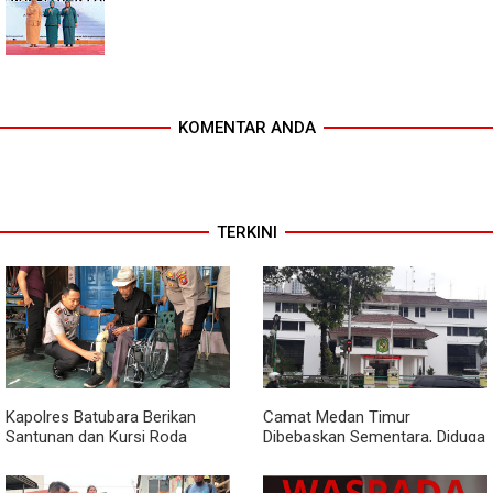
KOMENTAR ANDA
TERKINI
Kapolres Batubara Berikan
Camat Medan Timur
Santunan dan Kursi Roda
Dibebaskan Sementara, Diduga
kepada Warga Penyandang
Terlibat Jual Beli Jabatan
Disabilitas