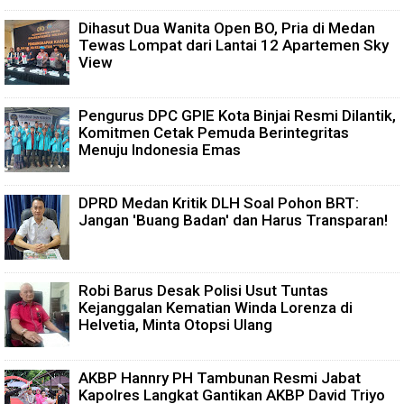
Dihasut Dua Wanita Open BO, Pria di Medan
Tewas Lompat dari Lantai 12 Apartemen Sky
View
Pengurus DPC GPIE Kota Binjai Resmi Dilantik,
Komitmen Cetak Pemuda Berintegritas
Menuju Indonesia Emas
DPRD Medan Kritik DLH Soal Pohon BRT:
Jangan 'Buang Badan' dan Harus Transparan!
Robi Barus Desak Polisi Usut Tuntas
Kejanggalan Kematian Winda Lorenza di
Helvetia, Minta Otopsi Ulang
AKBP Hannry PH Tambunan Resmi Jabat
Kapolres Langkat Gantikan AKBP David Triyo