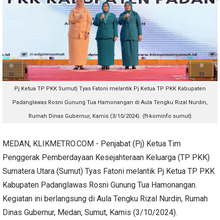
Pj Ketua TP PKK Sumut) Tyas Fatoni melantik Pj Ketua TP PKK Kabupaten
Padanglawas Rosni Gunung Tua Hamonangan di Aula Tengku Rizal Nurdin,
Rumah Dinas Gubernur, Kamis (3/10/2024). (ft-kominfo sumut)
MEDAN, KLIKMETRO.COM - Penjabat (Pj) Ketua Tim
Penggerak Pemberdayaan Kesejahteraan Keluarga (TP PKK)
Sumatera Utara (Sumut) Tyas Fatoni melantik Pj Ketua TP PKK
Kabupaten Padanglawas Rosni Gunung Tua Hamonangan.
Kegiatan ini berlangsung di Aula Tengku Rizal Nurdin, Rumah
Dinas Gubernur, Medan, Sumut, Kamis (3/10/2024).