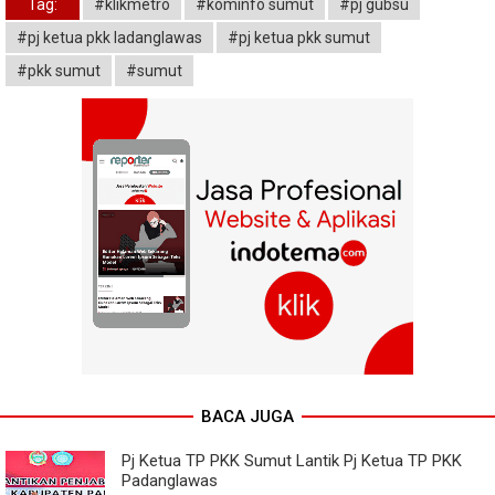
Tag:
#klikmetro
#kominfo sumut
#pj gubsu
#pj ketua pkk ladanglawas
#pj ketua pkk sumut
#pkk sumut
#sumut
BACA JUGA
Pj Ketua TP PKK Sumut Lantik Pj Ketua TP PKK
Padanglawas