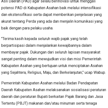
Asli Daerah (PAD) agar selalu berinovasi untuk menggali
potensi PAD di Kabupaten Asahan baik melalui intensifikasi
dan ekstensifikasi serta dapat memberikan penjelasan yang
akurat tentang Perda yang ada dan menjalin komunikasi yang
baik dengan para pelaku usaha.
"Terima kasih kepada seluruh wajib pajak yang telah
berpartisipasi dalam menjalankan kewajibannya dalam
membayar pajak. Dukungan dari seluruh lapisan masyarakat
sangat penting dalam mewujudkan visi dan misi Pemerintah
Kabupaten Asahan yang bertujuan untuk menciptakan Asahan
yang Sejahtera, Religius, Maju, dan Berkelanjutan," ucap Wabup.
Pemerintah Kabupaten Asahan melalui Badan Pendapatan
Daerah Kabupaten Asahan melaksanakan sosialisasi peraturan
daerah dan peraturan Bupati berkaitan Pajak Barang dan Jasa
Tertentu (PBJT) makanan dan/atau minuman serta tenaga