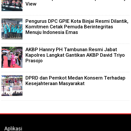
View
Pengurus DPC GPIE Kota Binjai Resmi Dilantik,
Komitmen Cetak Pemuda Berintegritas
Menuju Indonesia Emas
AKBP Hannry PH Tambunan Resmi Jabat
Kapolres Langkat Gantikan AKBP David Triyo
Prasojo
DPRD dan Pemkot Medan Konsern Terhadap
Kesejahteraan Masyarakat
Aplikasi