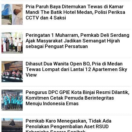
Pria Paruh Baya Ditemukan Tewas di Kamar
Mandi The Batik Hotel Medan, Polisi Periksa
CCTV dan 4 Saksi
Peringatan 1 Muharram, Pemkab Deli Serdang
Ajak Masyarakat Jadikan Semangat Hijrah
sebagai Penguat Persatuan
Dihasut Dua Wanita Open BO, Pria di Medan
Tewas Lompat dari Lantai 12 Apartemen Sky
View
Pengurus DPC GPIE Kota Binjai Resmi Dilantik,
Komitmen Cetak Pemuda Berintegritas
Menuju Indonesia Emas
Pemkab Karo Menegaskan, Tidak Ada
Penolakan Pengembalian Aset RSUD