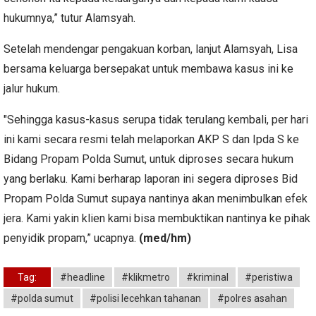
hukumnya,” tutur Alamsyah.
Setelah mendengar pengakuan korban, lanjut Alamsyah, Lisa
bersama keluarga bersepakat untuk membawa kasus ini ke
jalur hukum.
"Sehingga kasus-kasus serupa tidak terulang kembali, per hari
ini kami secara resmi telah melaporkan AKP S dan Ipda S ke
Bidang Propam Polda Sumut, untuk diproses secara hukum
yang berlaku. Kami berharap laporan ini segera diproses Bid
Propam Polda Sumut supaya nantinya akan menimbulkan efek
jera. Kami yakin klien kami bisa membuktikan nantinya ke pihak
penyidik propam,” ucapnya.
(med/hm)
Tag:
#headline
#klikmetro
#kriminal
#peristiwa
#polda sumut
#polisi lecehkan tahanan
#polres asahan