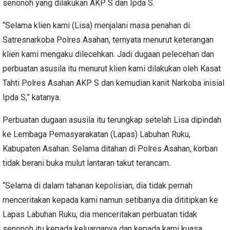
senonoh yang dilakukan AKP S dan Ipda S.
“Selama klien kami (Lisa) menjalani masa penahan di
Satresnarkoba Polres Asahan, ternyata menurut keterangan
klien kami mengaku dilecehkan. Jadi dugaan pelecehan dan
perbuatan asusila itu menurut klien kami dilakukan oleh Kasat
Tahti Polres Asahan AKP S dan kemudian kanit Narkoba inisial
Ipda S,” katanya.
Perbuatan dugaan asusila itu terungkap setelah Lisa dipindah
ke Lembaga Pemasyarakatan (Lapas) Labuhan Ruku,
Kabupaten Asahan. Selama ditahan di Polres Asahan, korban
tidak berani buka mulut lantaran takut terancam.
“Selama di dalam tahanan kepolisian, dia tidak pernah
menceritakan kepada kami namun setibanya dia dititipkan ke
Lapas Labuhan Ruku, dia menceritakan perbuatan tidak
senonoh itu kepada keluarganya dan kepada kami kuasa