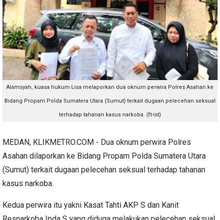
Alamsyah, k
uasa hukum Lisa melaporkan
dua oknum perwira Polres Asahan ke
Bidang Propam Polda Sumatera Utara (Sumut) terkait dugaan pelecehan seksual
terhadap tahanan kasus narkoba. (ft-ist)
MEDAN, KLIKMETRO.COM - Dua oknum perwira Polres
Asahan dilaporkan ke Bidang Propam Polda Sumatera Utara
(Sumut) terkait dugaan pelecehan seksual terhadap tahanan
kasus narkoba.
Kedua perwira itu yakni Kasat Tahti AKP S dan Kanit
Resnarkoba Ipda S yang diduga melakukan pelecehan seksual