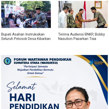
Royal Sumatera
Bupati Asahan Instruksikan
Terima Audiensi BNKP, Bobby
Seluruh Pelosok Desa Kibarkan
Nasution Paparkan Tiga
Merah Putih Selama Agustus
Prioritas Pembangunan
Kepulauan Nias