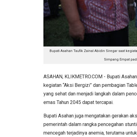
Bupati Asahan Taufik Zainal Abidin Siregar saat
kegiat
Simpang Empat pada 
ASAHAN, KLIKMETRO.COM - Bupati Asahan Tauf
kegiatan “Aksi Bergizi” dan pembagian Tabl
yang sehat dan menjadi langkah dalam penc
emas Tahun 2045 dapat tercapai.
Bupati Asahan juga mengatakan gerakan aks
pemerintah dalam rangka pencegahan stunti
mencegah terjadinya anemia, terutama untuk p