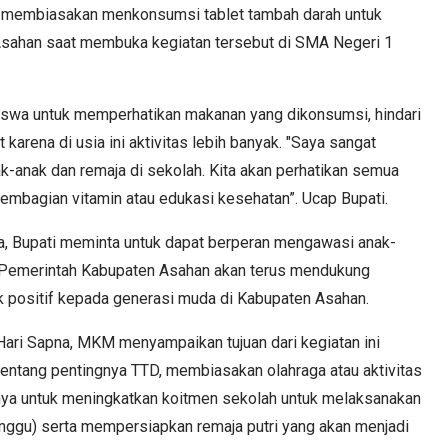
m membiasakan menkonsumsi tablet tambah darah untuk
Asahan saat membuka kegiatan tersebut di SMA Negeri 1
siswa untuk memperhatikan makanan yang dikonsumsi, hindari
rena di usia ini aktivitas lebih banyak. "Saya sangat
k-anak dan remaja di sekolah. Kita akan perhatikan semua
embagian vitamin atau edukasi kesehatan”. Ucap Bupati.
ua, Bupati meminta untuk dapat berperan mengawasi anak-
Pemerintah Kabupaten Asahan akan terus mendukung
 positif kepada generasi muda di Kabupaten Asahan.
Hari Sapna, MKM menyampaikan tujuan dari kegiatan ini
 tentang pentingnya TTD, membiasakan olahraga atau aktivitas
tnya untuk meningkatkan koitmen sekolah untuk melaksanakan
minggu) serta mempersiapkan remaja putri yang akan menjadi