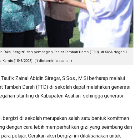
an “Aksi Bergizi” dan pembagian Tablet Tambah Darah (TTD)
di SMA Negeri 1
Kamis (15/5/2025). (ft-diskominfo asahan)
ik Zainal Abidin Siregar, S.Sos., M.Si berharap melalui
et Tambah Darah (TTD) di sekolah dapat melahirkan generasi
egahan stunting di Kabupaten Asahan, sehingga generasi
i bergizi di sekolah merupakan salah satu bentuk komitmen
ng dengan cara lebih memperhatikan gizi yang seimbang dan
ara pelajar. Gerakan aksi bergizi ini dilaksanakan untuk