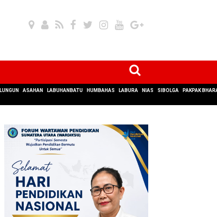
LUNGUN
ASAHAN
LABUHANBATU
HUMBAHAS
LABURA
NIAS
SIBOLGA
PAKPAK BHAR