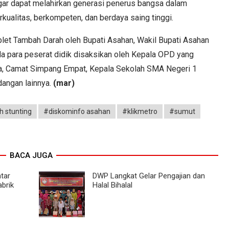
agar dapat melahirkan generasi penerus bangsa dalam
alitas, berkompeten, dan berdaya saing tinggi.
blet Tambah Darah oleh Bupati Asahan, Wakil Bupati Asahan
 para peserat didik disaksikan oleh Kepala OPD yang
ra, Camat Simpang Empat, Kepala Sekolah SMA Negeri 1
dangan lainnya.
(mar)
 stunting
#diskominfo asahan
#klikmetro
#sumut
BACA JUGA
tar
DWP Langkat Gelar Pengajian dan
brik
Halal Bihalal