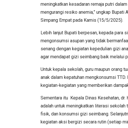
meningkatkan kesadaran remaja putri dala
mengurangi resiko anemia,” ungkap Bupati 
Simpang Empat pada Kamis (15/5/2025).
Lebih lanjut Bupati berpesan, kepada para 
mengonsumsi asupan yang tidak bermanfaat ka
senang dengan kegiatan kepedulian gizi ana
agar mendapat gizi seimbang baik melalui p
Untuk kepala sekolah, guru maupun orang t
anak dalam kepatuhan mengkonsumsi TTD. 
kegiatan-kegiatan yang memberikan dampak
Sementara itu Kepala Dinas Kesehatan, dr. 
adalah untuk meningkatkan literasi sekolah
fisik, dan konsumsi gizi seimbang. Selanju
kegiatan aksi bergizi secara rutin (setiap 