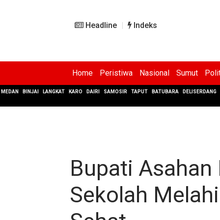
Headline
Indeks
Home
Peristiwa
Nasional
Sumut
Poli
MEDAN
BINJAI
LANGKAT
KARO
DAIRI
SAMOSIR
TAPUT
BATUBARA
DELISERDANG
Bupati Asahan H
Sekolah Melahi