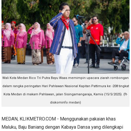
Wali Kota Medan Rico Tri Putra Bayu Waas memimpin upacara ziarah rombongan
dalam rangka peringatan Hari Pahlawan Nasional Kapitan Pattimura ke -208 tingkat
Kota Medan di makam Pahlawan, jalan Sisingamangaraja, Kamis (15/5/2025). (ft-
diskominfo medan)
MEDAN, KLIKMETRO.COM - Menggunakan pakaian khas
Maluku, Baju Baniang dengan Kabaya Dansa yang dilengkapi