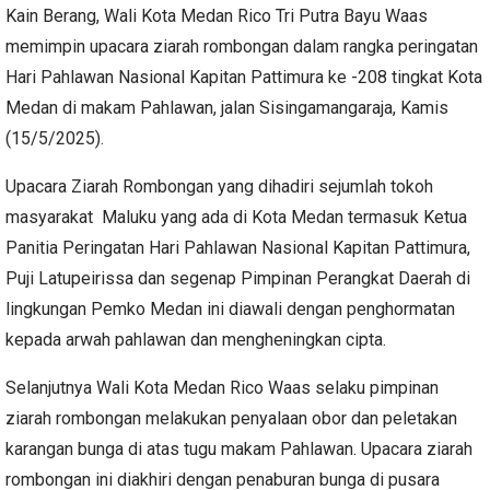
Kain Berang, Wali Kota Medan Rico Tri Putra Bayu Waas
memimpin upacara ziarah rombongan dalam rangka peringatan
Hari Pahlawan Nasional Kapitan Pattimura ke -208 tingkat Kota
Medan di makam Pahlawan, jalan Sisingamangaraja, Kamis
(15/5/2025).
Upacara Ziarah Rombongan yang dihadiri sejumlah tokoh
masyarakat Maluku yang ada di Kota Medan termasuk Ketua
Panitia Peringatan Hari Pahlawan Nasional Kapitan Pattimura,
Puji Latupeirissa dan segenap Pimpinan Perangkat Daerah di
lingkungan Pemko Medan ini diawali dengan penghormatan
kepada arwah pahlawan dan mengheningkan cipta.
Selanjutnya Wali Kota Medan Rico Waas selaku pimpinan
ziarah rombongan melakukan penyalaan obor dan peletakan
karangan bunga di atas tugu makam Pahlawan. Upacara ziarah
rombongan ini diakhiri dengan penaburan bunga di pusara